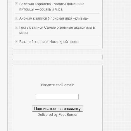
Валерия Королёва к записи
Домашние
питомцы — собака и лиса
Аноним к записи
Японская игра «клизма»
Гость к записи
Самые огромные аквариумы в
мире
Виталий к записи
Накладной пресс
Введите свой email:
Delivered by FeedBurner