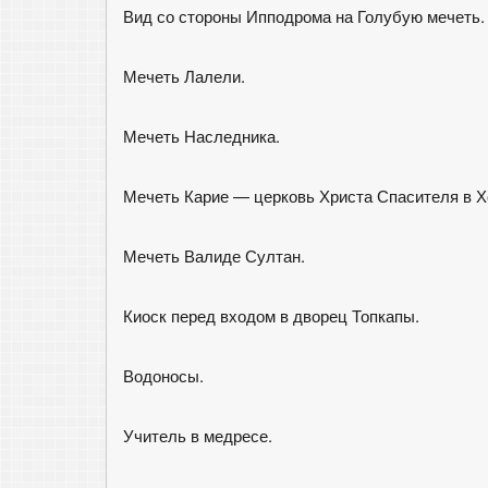
Вид со стороны Ипподрома на Голубую мечеть.
Мечеть Лалели.
Мечеть Наследника.
Мечеть Карие — церковь Христа Спасителя в Х
Мечеть Валиде Султан.
Киоск перед входом в дворец Топкапы.
Водоносы.
Учитель в медресе.