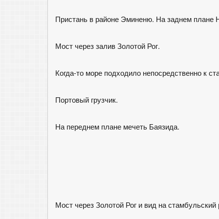
Пристань в районе Эминеню. На заднем плане 
Мост через залив Золотой Рог.
Когда-то море подходило непосредственно к ст
Портовый грузчик.
На переднем плане мечеть Баязида.
Мост через Золотой Рог и вид на стамбульский 