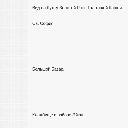
Вид на бухту Золотой Рог с Галатской башни.
Св. София
Большой Базар.
Кладбище в районе Эйюп.