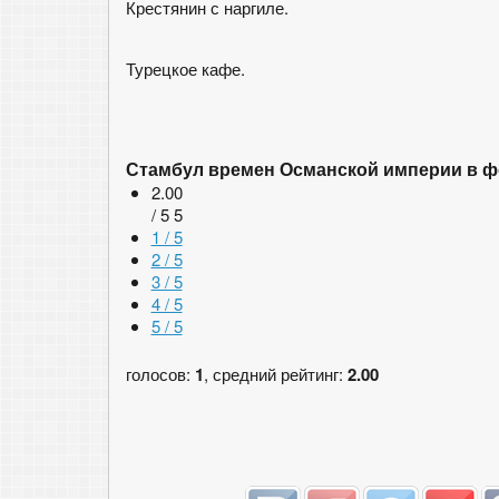
Крестянин с наргиле.
Турецкое кафе.
Стамбул времен Османской империи в 
2.00
/ 5
5
1 / 5
2 / 5
3 / 5
4 / 5
5 / 5
голосов:
1
, средний рейтинг:
2.00