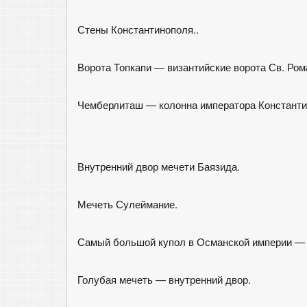
Стены Константинополя..
Ворота Топкапи — византийские ворота Св. Ром
Чемберлиташ — колонна императора Константи
Внутренний двор мечети Баязида.
Мечеть Сулеймание.
Самый большой купол в Османской империи —
Голубая мечеть — внутренний двор.