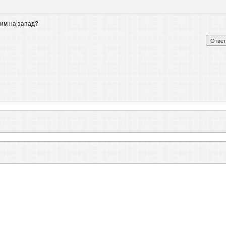
рим на запад?
Ответ