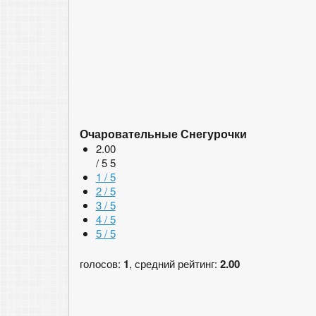
Очаровательные Снегурочки
2.00
/ 5
5
1 / 5
2 / 5
3 / 5
4 / 5
5 / 5
голосов:
1
, средний рейтинг:
2.00