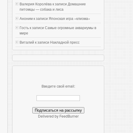
Валерия Королёва к записи
Домашние
питомцы — собака и лиса
Аноним к записи
Японская игра «клизма»
Гость к записи
Самые огромные аквариумы в
мире
Виталий к записи
Накладной пресс
Введите свой email:
Delivered by FeedBurner