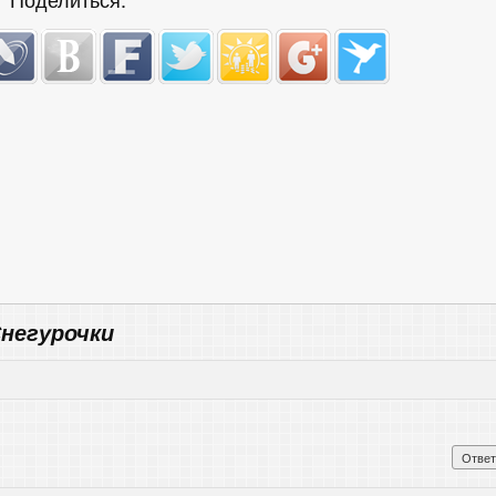
негурочки
Ответ