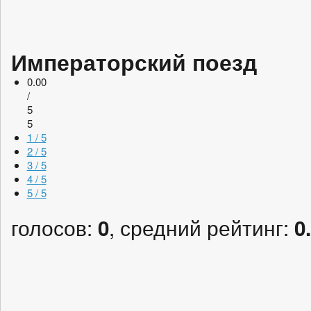
Императорский поезд
0.00
/
5
5
1 / 5
2 / 5
3 / 5
4 / 5
5 / 5
голосов:
, средний рейтинг:
0
0