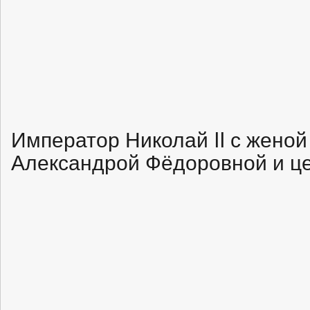
Император Николай II с жено
Александрой Фёдоровной и ц