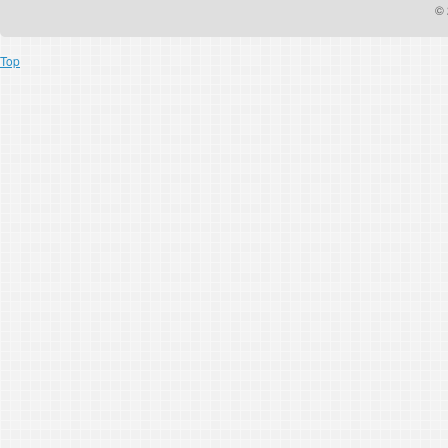
© 
Top