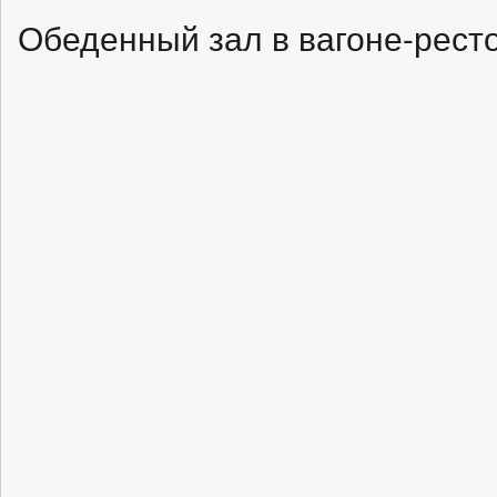
Обеденный зал в вагоне-рест