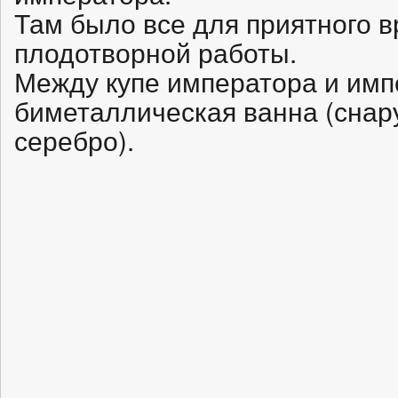
Там было все для приятного 
плодотворной работы.
Между купе императора и им
биметаллическая ванна (снар
серебро).