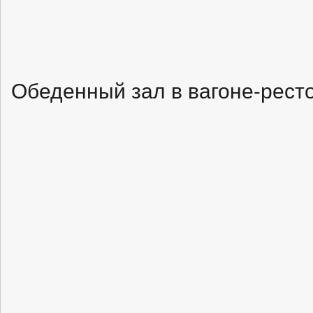
Обеденный зал в вагоне-рест