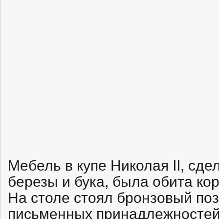
Мебель в купе Николая II, сде
березы и бука, была обита ко
На столе стоял бронзовый по
письменных принадлежностей,