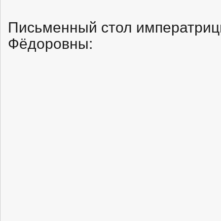
Письменный стол императри
Фёдоровны: