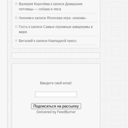
Валерия Королёва к записи
Домашние
питомцы — собака и лиса
Аноним к записи
Японская игра «клизма»
Гость к записи
Самые огромные аквариумы в
мире
Виталий к записи
Накладной пресс
Введите свой email:
Delivered by FeedBurner