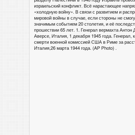
израильский конфликт. Всё нарастающее напря
«холодную войну». В связи с развитием и расп
мировой войны в случае, если стороны не смог
значимым событием 20 столетия, и её последс
прошествии 65 лет. 1. Генерал вермахта Антон 
Аверсе, Италия, 1 декабря 1945 года. Генерал,
смерти военной комиссией США в Риме за расс
Италия,26 марта 1944 года. (AP Photo) .