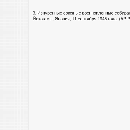
3. Изнуренные союзные военнопленные собираю
Йокогамы, Япония, 11 сентября 1945 года. (AP Ph