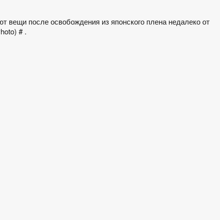
т вещи после освобождения из японского плена недалеко от
oto) # .