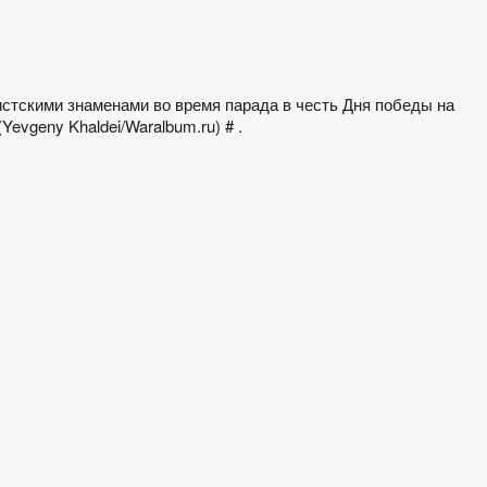
стскими знаменами во время парада в честь Дня победы на
Yevgeny Khaldei/Waralbum.ru) # .