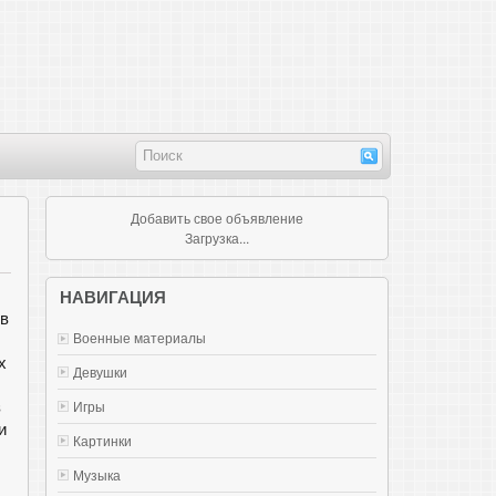
Добавить свое объявление
Загрузка...
НАВИГАЦИЯ
 в
Военные материалы
х
Девушки
з
Игры
и
Картинки
Музыка