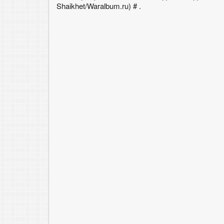
Shaikhet/Waralbum.ru) # .