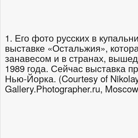
1. Его фото русских в купаль
выставке «Остальжия», котор
занавесом и в странах, вышед
1989 года. Сейчас выставка п
Нью-Йорка. (Courtesy of Nikola
Gallery.Photographer.ru, Moscow