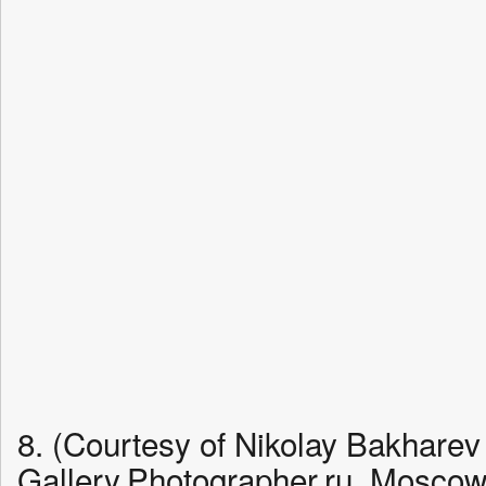
8. (Courtesy of Nikolay Bakharev
Gallery.Photographer.ru, Moscow