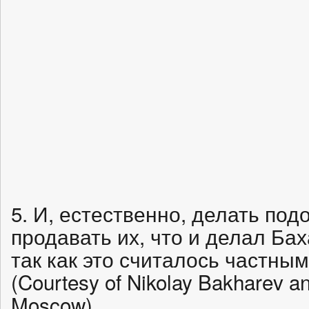
5. И, естественно, делать по
продавать их, что и делал Ба
так как это считалось частны
(Courtesy of Nikolay Bakharev an
Moscow)