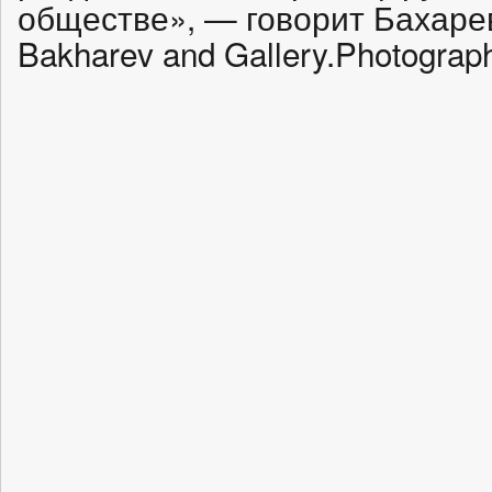
обществе», — говорит Бахарев.
Bakharev and Gallery.Photograp