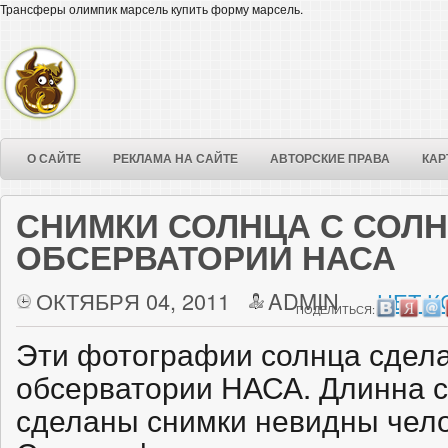
Трансферы олимпик марсель купить форму марсель.
О САЙТЕ
РЕКЛАМА НА САЙТЕ
АВТОРСКИЕ ПРАВА
КАР
СНИМКИ СОЛНЦА С СОЛ
ОБСЕРВАТОРИИ НАСА
ОКТЯБРЯ 04, 2011
ADMIN
НЕТ К
ПОДЕЛИТЬСЯ:
Эти фотографии солнца сдела
обсерватории НАСА. Длинна с
сделаны снимки невидны чело