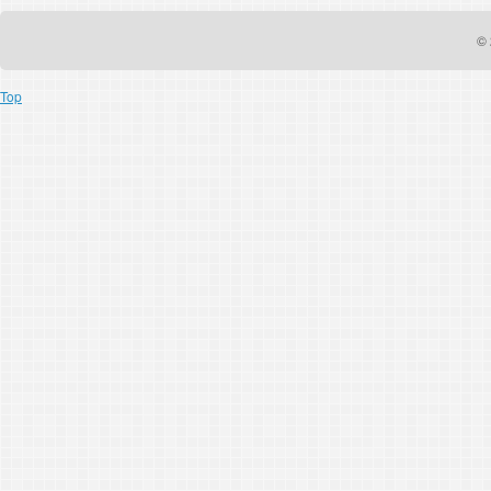
© 
Top