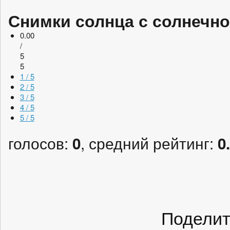
Снимки солнца с солнечн
0.00
/
5
5
1 / 5
2 / 5
3 / 5
4 / 5
5 / 5
голосов:
, средний рейтинг:
0
0
Поделит