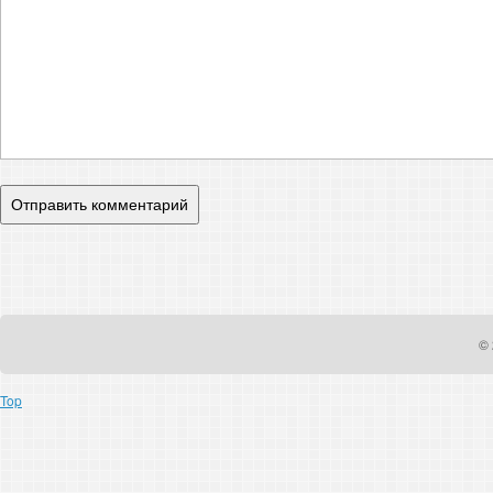
© 
Top