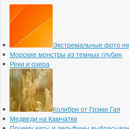
Экстремальные фото н
Морские монстры из темных глубин
Реки и озера
Колибри от Грэми Гая
Медведи на Камчатке
Почему киты и дельфины выбрасываю