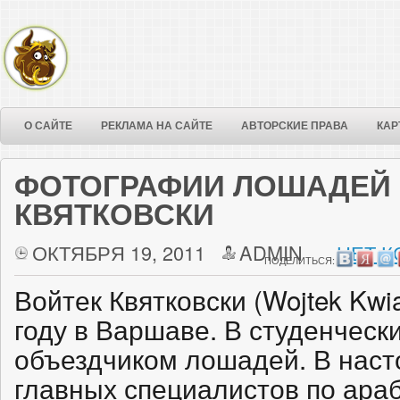
О САЙТЕ
РЕКЛАМА НА САЙТЕ
АВТОРСКИЕ ПРАВА
КАР
ФОТОГРАФИИ ЛОШАДЕЙ 
КВЯТКОВСКИ
ОКТЯБРЯ 19, 2011
ADMIN
НЕТ К
ПОДЕЛИТЬСЯ:
Войтек Квятковски (Wojtek Kwi
году в Варшаве. В студенческ
объездчиком лошадей. В наст
главных специалистов по араб