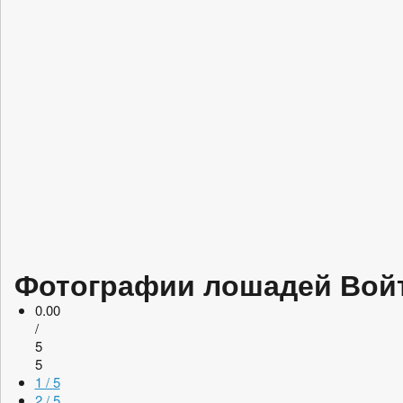
Фотографии лошадей Войт
0.00
/
5
5
1 / 5
2 / 5