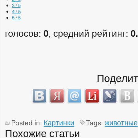
3 / 5
4 / 5
5 / 5
голосов:
, средний рейтинг:
0
0
Поделит
Posted in:
Картинки
Tags:
животные
Похожие статьи