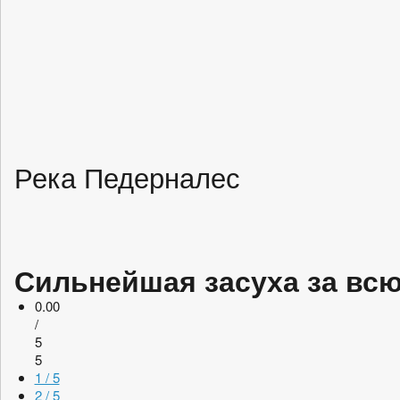
Река Педерналес
Сильнейшая засуха за всю
0.00
/
5
5
1 / 5
2 / 5