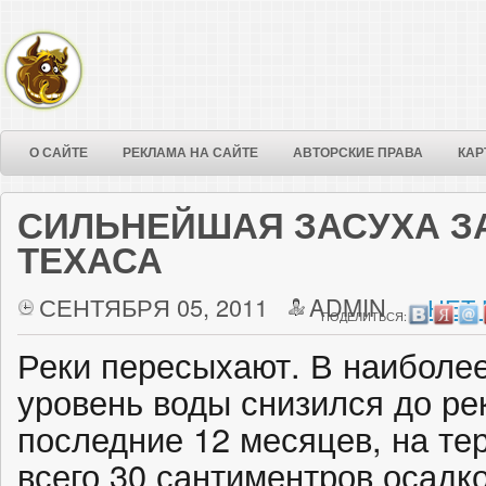
О САЙТЕ
РЕКЛАМА НА САЙТЕ
АВТОРСКИЕ ПРАВА
КАР
СИЛЬНЕЙШАЯ ЗАСУХА З
ТЕХАСА
СЕНТЯБРЯ 05, 2011
ADMIN
НЕТ
ПОДЕЛИТЬСЯ:
Реки пересыхают. В наиболее
уровень воды снизился до ре
последние 12 месяцев, на те
всего 30 сантиментров осадк