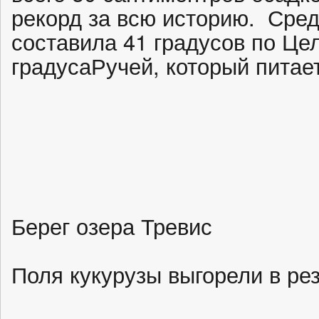
рекорд за всю историю. Сред
составила 41 градусов по Це
градусаРучей, который питае
Берег озера Тревис
Поля кукурузы выгорели в рез