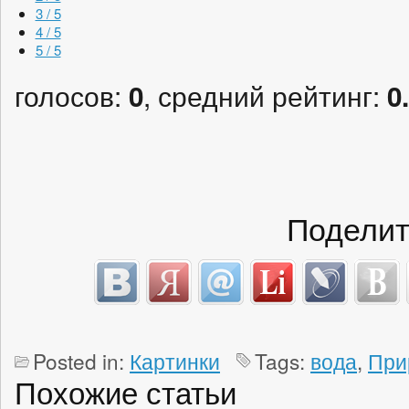
3 / 5
4 / 5
5 / 5
голосов:
, средний рейтинг:
0
0
Поделит
Posted in:
Картинки
Tags:
вода
,
При
Похожие статьи