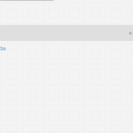
© 
Top