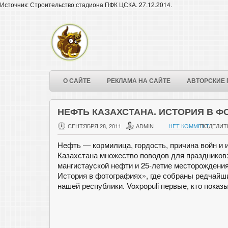
Источник: Строительство стадиона ПФК ЦСКА. 27.12.2014.
О САЙТЕ
РЕКЛАМА НА САЙТЕ
АВТОРСКИЕ 
НЕФТЬ КАЗАХСТАНА. ИСТОРИЯ В 
СЕНТЯБРЯ 28, 2011
ADMIN
НЕТ КОММЕНТ.
ПОДЕЛИТ
Нефть — кормилица, гордость, причина войн и и
Казахстана множество поводов для праздников
мангистауской нефти и 25-летие месторождения
История в фотографиях», где собраны редчайш
нашей республики. Voxpopuli первые, кто показ