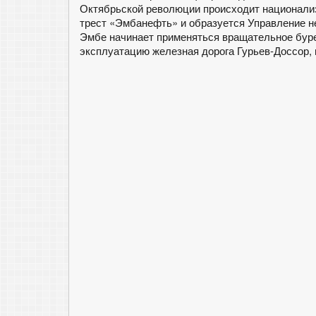
Октябрьской революции происходит национализ
трест «Эмбанефть» и образуется Управление н
Эмбе начинает применяться вращательное буре
эксплуатацию железная дорога Гурьев-Доссор, 