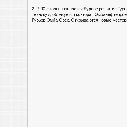
3. В 30-е годы начинается бурное развитие Гу
техникум, образуется контора «Эмбанефтепроек
Гурьев-Эмба-Орск. Открываются новые местор