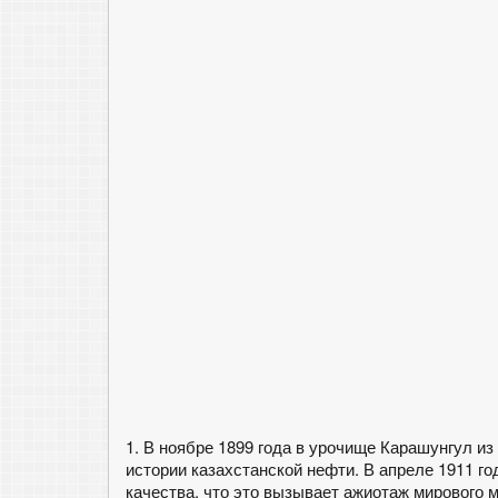
1. В ноябре 1899 года в урочище Карашунгул и
истории казахстанской нефти. В апреле 1911 г
качества, что это вызывает ажиотаж мирового 