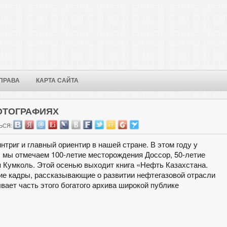
ПРАВА
КАРТА САЙТА
ФОТОГРАФИЯХ
ЬСЯ:
нтриг и главный ориентир в нашей стране. В этом году у
: мы отмечаем 100-летие месторождения Доссор, 50-летие
 Кумколь. Этой осенью выходит книга «Нефть Казахстана.
ие кадры, рассказывающие о развитии нефтегазовой отрасли
ывает часть этого богатого архива широкой публике