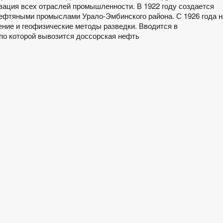
ация всех отраслей промышленности. В 1922 году создается
ефтяными промыслами Урало-Эмбинского района. С 1926 года н
ние и геофизические методы разведки. Вводится в
по которой вывозится доссорская нефть