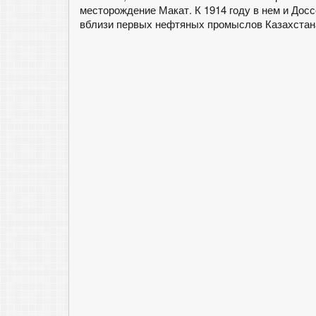
месторождение Макат. К 1914 году в нем и Дос
вблизи первых нефтяных промыслов Казахстана,