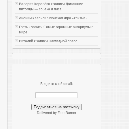
Валерия Королёва к записи
Домашние
питомцы — собака и лиса
Аноним к записи
Японская игра «клизма»
Гость к записи
Самые огромные аквариумы в
мире
Виталий к записи
Накладной пресс
Введите свой email:
Delivered by FeedBurner