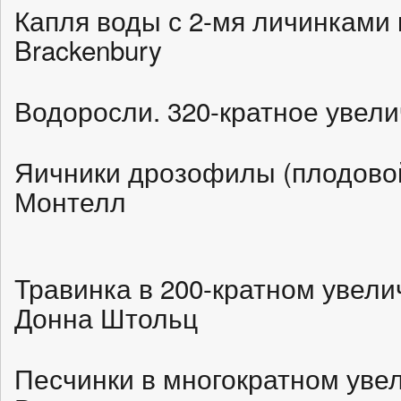
Капля воды с 2-мя личинками к
Brackenbury
Водоросли. 320-кратное увели
Яичники дрозофилы (плодово
Монтелл
Травинка в 200-кратном увели
Донна Штольц
Песчинки в многократном уве