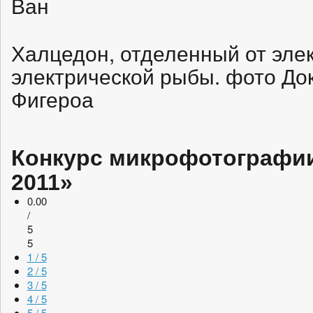
Ван
Халцедон, отделенный от элек
электрической рыбы. фото До
Фигероа
Конкурс микрофотографии 
2011»
0.00
/
5
5
1 / 5
2 / 5
3 / 5
4 / 5
5 / 5