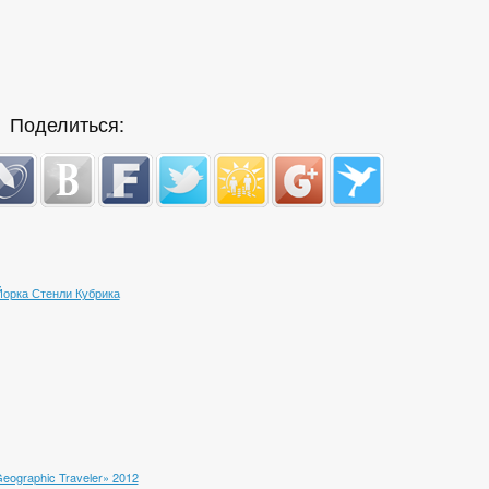
Поделиться:
орка Стенли Кубрика
eographic Traveler» 2012