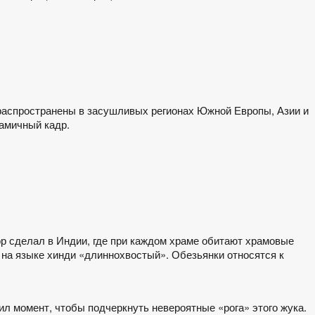
у распространены в засушливых регионах Южной Европы, Азии и
амичный кадр.
тор сделал в Индии, где при каждом храме обитают храмовые
 на языке хинди «длиннохвостый». Обезьянки относятся к
ил момент, чтобы подчеркнуть невероятные «рога» этого жука.