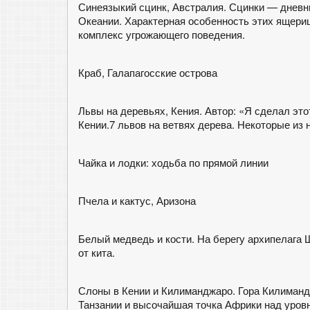
Синеязыкий сцинк, Австралия. Сцинки — дневн
Океании. Характерная особенность этих ящериц
комплекс угрожающего поведения.
Краб, Галапагосские острова
Львы на деревьях, Кения. Автор: «Я сделал эт
Кении.7 львов на ветвях дерева. Некоторые из 
Чайка и лодки: ходьба по прямой линии
Пчела и кактус, Аризона
Белый медведь и кости. На берегу архипелага
от кита.
Слоны в Кении и Килиманджаро. Гора Килиманд
Танзании и высочайшая точка Африки над уровн