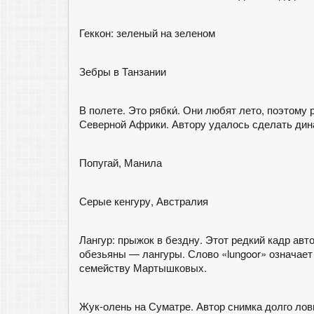
Геккон: зеленый на зеленом
Зебры в Танзании
В полете. Это рябки́. Они любят лето, поэтом
Северной Африки. Автору удалось сделать дин
Попугай, Манила
Серые кенгуру, Австралия
Лангур: прыжок в бездну. Этот редкий кадр ав
обезьяны — лангуры. Слово «lungoor» означает
семейству Мартышковых.
Жук-олень на Суматре. Автор снимка долго лов