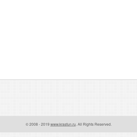
© 2008 - 2019
www.krasfun.ru
. All Rights Reserved.