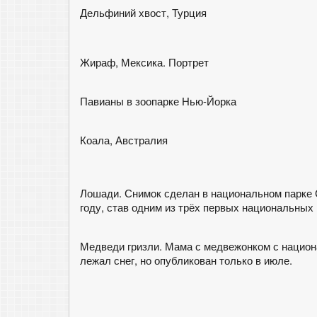
Дельфиний хвост, Турция
Жираф, Мексика. Портрет
Павианы в зоопарке Нью-Йорка
Коала, Австралия
Лошади. Снимок сделан в национальном парке С
году, став одним из трёх первых национальных 
Медведи гризли. Мама с медвежонком с национ
лежал снег, но опубликован только в июле.