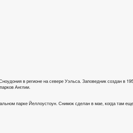
ноудония в регионе на севере Уэльса. Заповедник создан в 19
парков Англии.
альном парке Йеллоустоун. Снимок сделан в мае, когда там ещ