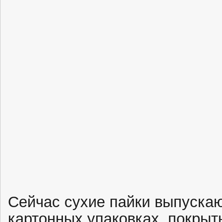
Сейчас сухие пайки выпускаю
картонных упаковках, покрыт