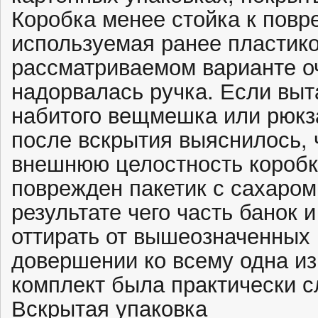
Коробка менее стойка к повр
используемая ранее пластико
рассматриваемом варианте о
надорвалась ручка. Если выта
набитого вещмешка или рюкз
после вскрытия выяснилось, 
внешнюю целостность коробк
поврежден пакетик с сахаром 
результате чего часть банок 
оттирать от вышеозначенных 
довершении ко всему одна из
комплект была практически 
Вскрытая упаковка