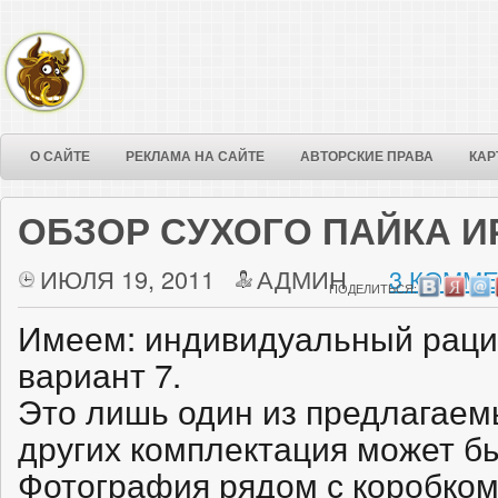
О САЙТЕ
РЕКЛАМА НА САЙТЕ
АВТОРСКИЕ ПРАВА
КАР
ОБЗОР СУХОГО ПАЙКА И
ИЮЛЯ 19, 2011
АДМИН
3 КОММЕ
ПОДЕЛИТЬСЯ:
Имеем: индивидуальный рацио
вариант 7.
Это лишь один из предлагаемы
других комплектация может бы
Фотография рядом с коробком