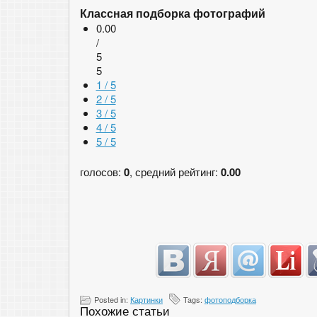
Классная подборка фотографий
0.00
/
5
5
1 / 5
2 / 5
3 / 5
4 / 5
5 / 5
голосов:
0
, средний рейтинг:
0.00
Posted in:
Картинки
Tags:
фотоподборка
Похожие статьи