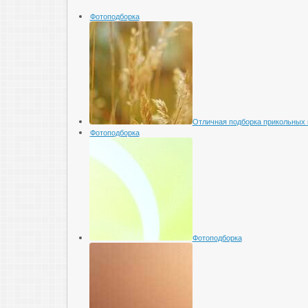
Фотоподборка
Отличная подборка прикольных 
Фотоподборка
Фотоподборка