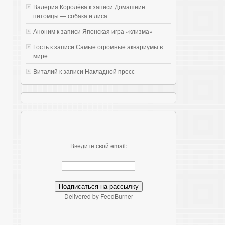
Валерия Королёва к записи
Домашние
питомцы — собака и лиса
Аноним к записи
Японская игра «клизма»
Гость к записи
Самые огромные аквариумы в
мире
Виталий к записи
Накладной пресс
Введите свой email:
Delivered by FeedBurner