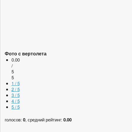
Фото с вертолета
0.00
/
5
5
1 / 5
2 / 5
3 / 5
4 / 5
5 / 5
голосов:
0
, средний рейтинг:
0.00