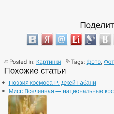
Поделит
Posted in:
Картинки
Tags:
фото
,
Фо
Похожие статьи
Поэзия космоса Р. Джей Габани
Мисс Вселенная — национальные ко