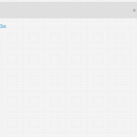
© 
Top