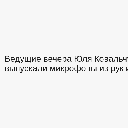
Ведущие вечера Юля Ковальчу
выпускали микрофоны из рук 