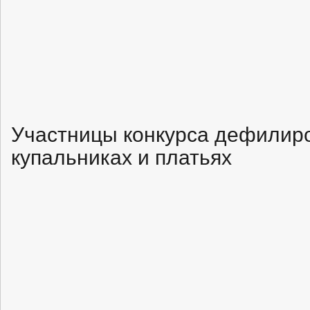
Участницы конкурса дефилиро
купальниках и платьях