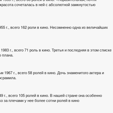
красота сочеталась в ней с абсолютной замкнутостью
55 г., всего 162 роли в кино. Несомненно одна из величайших
1983 г., всего 71 роль в кино. Третья и последняя в этом списке
о плана.
м 1967 г., всего 58 ролей в кино. Дочь знаменитого актера и
осрамила.
 г., всего 105 ролей в кино. В нашей стране она особенно
о за плечами у нее более сотни ролей в кино