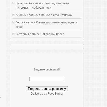
Валерия Королёва к записи
Домашние
питомцы — собака и лиса
Аноним к записи
Японская игра «клизма»
Гость к записи
Самые огромные аквариумы в
мире
Виталий к записи
Накладной пресс
Введите свой email:
Delivered by FeedBurner
.