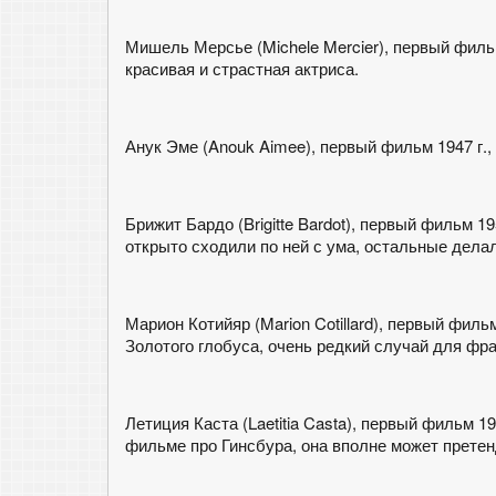
Мишель Мерсье (Michele Mercier), первый фильм
красивая и страстная актриса.
Анук Эме (Anouk Aimee), первый фильм 1947 г., 
Брижит Бардо (Brigitte Bardot), первый фильм 19
открыто сходили по ней с ума, остальные делал
Марион Котийяр (Marion Cotillard), первый филь
Золотого глобуса, очень редкий случай для фра
Летиция Каста (Laetitia Casta), первый фильм 19
фильме про Гинсбура, она вполне может претен