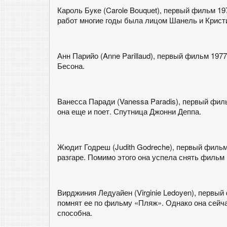
Кароль Буке (Carole Bouquet), первый фильм 197
работ многие годы была лицом Шанель и Крист
Анн Парийо (Anne Parillaud), первый фильм 1977
Бесона.
Ванесса Паради (Vanessa Paradis), первый фильм
она еще и поет. Спутница Джонни Деппа.
Жюдит Годреш (Judith Godreche), первый фильм 1
разгаре. Помимо этого она успела снять фильм 
Вирджиния Ледуайен (Virginie Ledoyen), первый 
помнят ее по фильму «Пляж». Однако она сейча
способна.