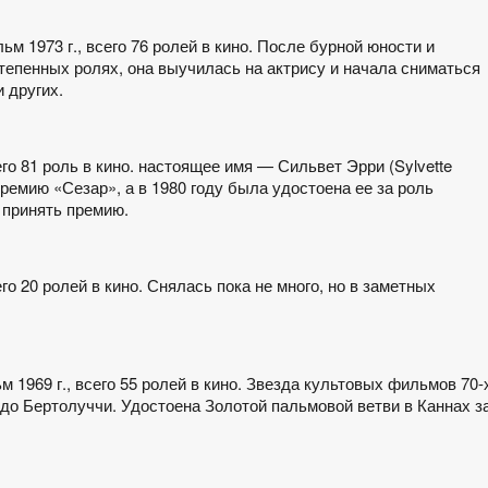
ьм 1973 г., всего 76 ролей в кино. После бурной юности и
епенных ролях, она выучилась на актрису и начала сниматься
 других.
го 81 роль в кино. настоящее имя — Сильвет Эрри (Sylvette
премию «Сезар», а в 1980 году была удостоена ее за роль
 принять премию.
его 20 ролей в кино. Снялась пока не много, но в заметных
 1969 г., всего 55 ролей в кино. Звезда культовых фильмов 70-
до Бертолуччи. Удостоена Золотой пальмовой ветви в Каннах з