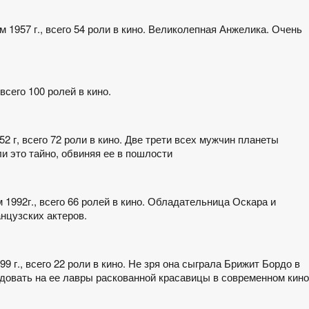
 1957 г., всего 54 роли в кино. Великолепная Анжелика. Очень
всего 100 ролей в кино.
52 г, всего 72 роли в кино. Две трети всех мужчин планеты
и это тайно, обвиняя ее в пошлости
м 1992г., всего 66 ролей в кино. Обладательница Оскара и
нцузских актеров.
99 г., всего 22 роли в кино. Не зря она сыграла Брижит Бордо в
довать на ее лавры раскованной красавицы в современном кино