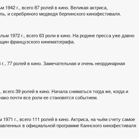
 1942 г., всего 87 ролей в кино. Великая актриса,
ль, и серебряного медведя берлинского кинофестиваля.
ьм 1972 г., всего 63 роли в кино. На родине пресса уже давно
нщин французского кинематографа.
 г., 77 ролей в кино. Замечательная и очень неординарная
 всего 39 ролей в кино. Начала сниматься тогда же, когда и
нако почти все роли ее становятся событием.
 1971 г., всего 111 ролей в кино. Актриса, на чьём счету самое
тавленных в официальной программе Каннского кинофестиваля