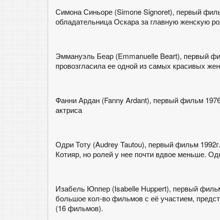
Симона Синьоре (Simone Signoret), первый фильм
обладательница Оскара за главную женскую ро
Эммануэль Беар (Emmanuelle Beart), первый фил
провозгласила ее одной из самых красивых же
Фанни Ардан (Fanny Ardant), первый фильм 1976
актриса
Одри Тоту (Audrey Tautou), первый фильм 1992г.,
Котияр, но ролей у нее почти вдвое меньше. Од
Изабель Юппер (Isabelle Huppert), первый фильм
большое кол-во фильмов с её участием, предс
(16 фильмов).