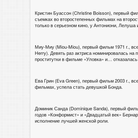
Кристин Буассон (Christine Boisson), первый фил
съемках во второстепенных фильмах на второст
только в серьезном кино, у Антониони, Лелуша и
Миу-Миу (Miou-Miou), первый фильм 1971 г., все
Herry). Девять раз актриса номинировалась на 
проститутки в фильме «Уловка» и… отказалась
Ева Грин (Eva Green), первый фильм 2003 г., вс
фильмах, успела стать девушкой Бонда.
Доминик Санда (Dominique Sanda), первый фильм
годов «Конформист» и «Двадцатый век» Бернар
исполнение лучшей женской роли.