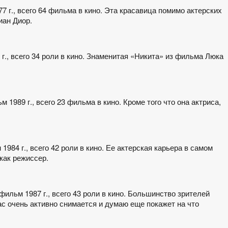
7 г., всего 64 фильма в кино. Эта красавица помимо актерских
иан Диор.
 г., всего 34 роли в кино. Знаменитая «Никита» из фильма Люка
 1989 г., всего 23 фильма в кино. Кроме того что она актриса,
984 г., всего 42 роли в кино. Ее актерская карьера в самом
как режиссер.
фильм 1987 г., всего 43 роли в кино. Большинство зрителей
с очень активно снимается и думаю еще покажет на что