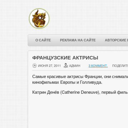
О САЙТЕ
РЕКЛАМА НА САЙТЕ
АВТОРСКИЕ 
ФРАНЦУЗСКИЕ АКТРИСЫ
ИЮНЯ 27, 2011
АДМИН
3 КОММЕНТ.
ПОДЕЛИТ
Самые красивые актрисы Франции, они снималис
кинофильмах Европы и Голливуда.
Катрин Денёв (Catherine Deneuve), первый фильм