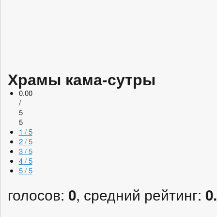
Храмы кама-сутры
0.00
/
5
5
1 / 5
2 / 5
3 / 5
4 / 5
5 / 5
голосов:
, средний рейтинг:
0
0