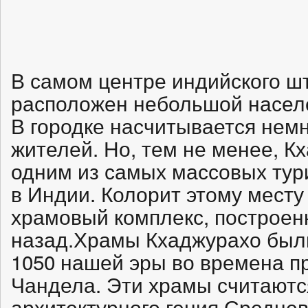
В самом центре индийского 
расположен небольшой насел
В городке насчитывается нем
жителей. Но, тем не менее, К
одним из самых массовых тур
в Индии. Колорит этому мест
храмовый комплекс, построен
назад.Храмы Кхаджурахо был
1050 нашей эры во времена п
Чандела. Эти храмы считаютс
архитектурного гения Средне