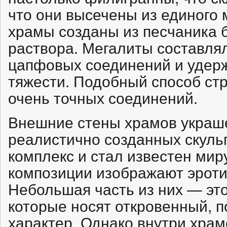
что они высечены из единого
храмы созданы из песчаника 
раствора. Мегалиты составля
цапфовых соединений и удер
тяжести. Подобный способ ст
очень точных соединений.
Внешние стены храмов украш
реалистично созданных скуль
комплекс и стал известен мир
композиции изображают эроти
Небольшая часть из них — эт
которые носят откровенный, 
характер. Однако внутри хра