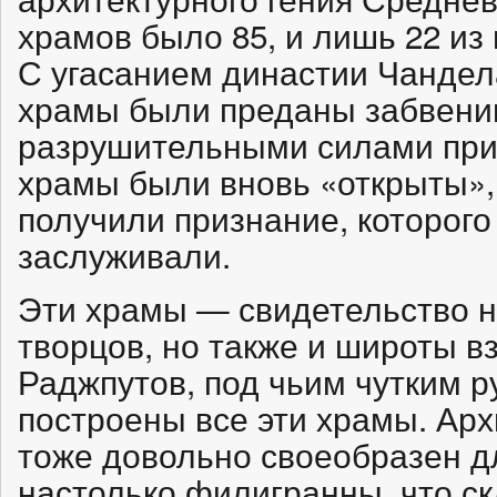
храмов было 85, и лишь 22 из
С угасанием династии Чандел
храмы были преданы забвени
разрушительными силами прир
храмы были вновь «открыты»,
получили признание, которого
заслуживали.
Эти храмы — свидетельство н
творцов, но также и широты в
Раджпутов, под чьим чутким 
построены все эти храмы. Ар
тоже довольно своеобразен д
настолько филигранны, что с