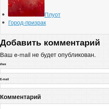
Плуот
Город-призрак
Добавить комментарий
Ваш e-mail не будет опубликован.
Имя
E-mail
Комментарий