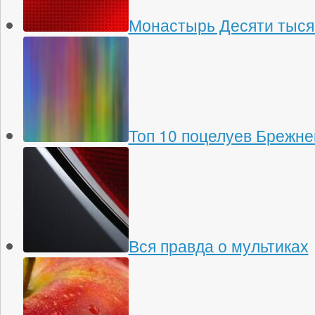
Монастырь Десяти тыся
Топ 10 поцелуев Брежне
Вся правда о мультиках