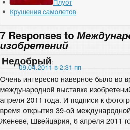
Плуот
Крушения самолетов
7 Responses to
Междунар
изобретений
Недобрый
:
09.04.2011 в 2:31 пп
Очень интересно наверное было во в
международной выставке изобретений
апреля 2011 года. И подписи к фотог
время открытия 39-ой международной
Женеве, Швейцария, 6 апреля 2011 го