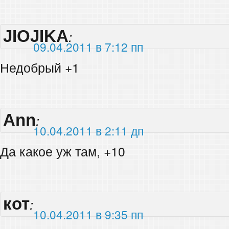
JIOJIKA
:
09.04.2011 в 7:12 пп
Недобрый +1
Ann
:
10.04.2011 в 2:11 дп
Да какое уж там, +10
кот
:
10.04.2011 в 9:35 пп