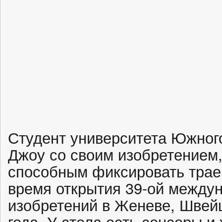
Студент университета Южного
Джоу со своим изобретением
способным фиксировать трае
время открытия 39-ой между
изобретений в Женеве, Швейц
года. У стола есть сенсоры 