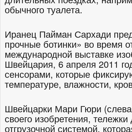
обычного туалета.
Иранец Пайман Сархади пред
прочные ботинки» во время о
международной выставке изо
Швейцария, 6 апреля 2011 го
сенсорами, которые фиксиру
температуре, влажности, кро
Швейцарки Мари Гюри (слева
своего изобретения, тележки 
отгрузочной системой, котора