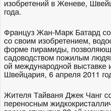
изобретений в Женеве, Швейц
года.
Француз Жан-Марк Батард со
со своим изобретением, вод
форме пирамиды, позволяющ
садоводством пожилым людям
ой международной выставке 
Швейцария, 6 апреля 2011 го
Жителя Тайваня Джек Чанг с
переносным жидкокристаллич