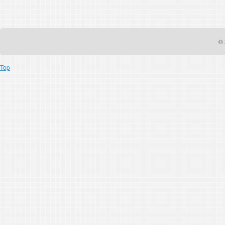
© 
Top