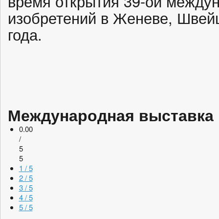
время открытия 39-ой между
изобретений в Женеве, Швейц
года.
Международная выставка 
0.00
/
5
5
1 / 5
2 / 5
3 / 5
4 / 5
5 / 5