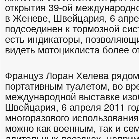
открытия 39-ой международн
в Женеве, Швейцария, 6 апре
подсоединен к тормозной сис
есть индикаторы, позволяющ
видеть мотоциклиста более о
Француз Лоран Хелева рядом
портативным туалетом, во вр
международной выставке изо
Швейцария, 6 апреля 2011 го
многоразового использования
можно как военным, так и се
длительных поездках, наприм