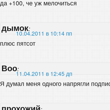
да +100, че уж мелочиться
дымок
:
10.04.2011 в 10:14 пп
плюс пятсот
Boo
:
11.04.2011 в 12:45 дп
Я думал меня одного напрягли подпис
прохожий
: