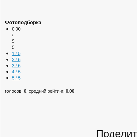
Фотоподборка
0.00
/
5
5
1 / 5
2 / 5
3 / 5
4 / 5
5 / 5
голосов:
0
, средний рейтинг:
0.00
Поделит