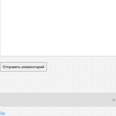
© 
Top