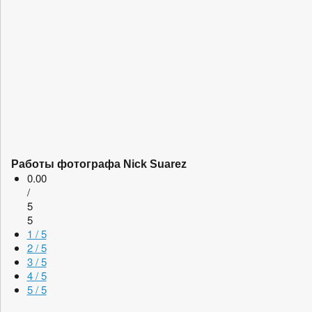
Работы фотографа Nick Suarez
0.00
/
5
5
1 / 5
2 / 5
3 / 5
4 / 5
5 / 5