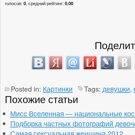
голосов:
0
, средний рейтинг:
0.00
Поделит
Posted in:
Картинки
Tags:
девушки
,
Похожие статьи
Мисс Вселенная — национальные ко
Подборка частных фотографий девоч
Самая сексуальная женщина 2012