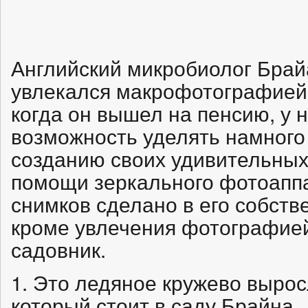
Английский микробиолог Брай
увлекался макрофотографией. 
когда он вышел на пенсию, у 
возможность уделять намног
созданию своих удивительных
помощи зеркального фотоапп
снимков сделано в его собств
кроме увлечения фотографие
садовник.
1. Это ледяное кружево вырос
который стоит в саду Брайна.