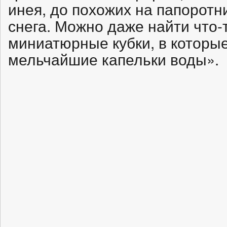
инея, до похожих на папоротн
снега. Можно даже найти что
миниатюрные кубки, в которы
мельчайшие капельки воды».