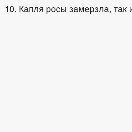
10. Капля росы замерзла, так 