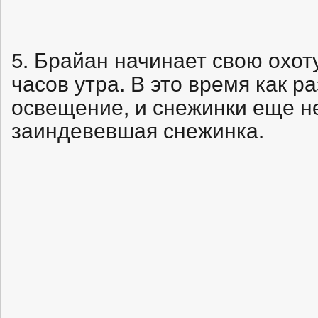
5. Брайан начинает свою охот
часов утра. В это время как р
освещение, и снежинки еще не
заиндевевшая снежинка.