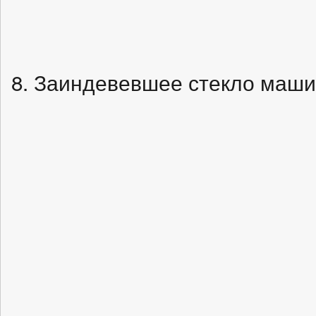
8. Заиндевевшее стекло маш