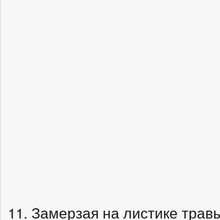
11. Замерзая на листике трав