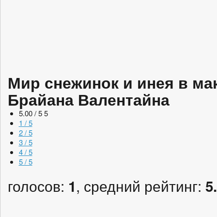
Мир снежинок и инея в м
Брайана Валентайна
5.00 / 5
5
1 / 5
2 / 5
3 / 5
4 / 5
5 / 5
голосов:
, средний рейтинг:
1
5