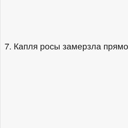
7. Капля росы замерзла прямо