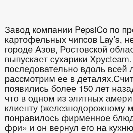
Завод компании PepsiCo по пр
картофельных чипсов Lay’s, н
городе Азов, Ростовской облас
выпускает сухарики Хрусteam
последовательно вдоль всей 
рассмотрим ее в деталях.Счит
появились более 150 лет наза
что в одном из элитных амери
клиенту (железнодорожному м
понравилось фирменное блюд
фри» и он вернул его на кухню