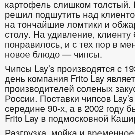
картофель слишком толстый.
решил подшутить над клиенто
на тончайшие ломтики и обжа
столу. На удивление, клиенту
понравилось, и с тех пор в м
новое блюдо — чипсы.
Чипсы Lay’s производятся с 1
день компания Frito Lay явля
производителей соленых закусо
России. Поставки чипсов Lay’s
середине 90-х, а в 2002 году 
Frito Lay в подмосковной Каши
Разгрузка, мойка и временно