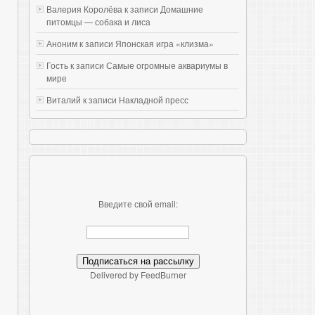
Валерия Королёва к записи
Домашние
питомцы — собака и лиса
Аноним к записи
Японская игра «клизма»
Гость к записи
Самые огромные аквариумы в
мире
Виталий к записи
Накладной пресс
Введите свой email:
Delivered by FeedBurner