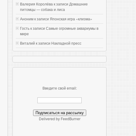
Валерия Королёва к записи
Домашние
питомцы — собака и лиса
Аноним к записи
Японская игра «клизма»
Гость к записи
Самые огромные аквариумы в
мире
Виталий к записи
Накладной пресс
Введите свой email:
Delivered by FeedBurner