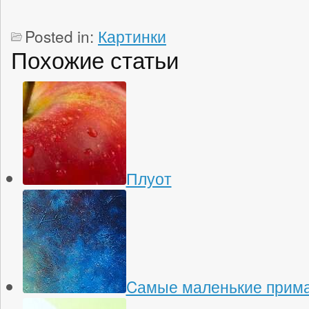
Posted in:
Картинки
Похожие статьи
Плуот
Cамые маленькие прима