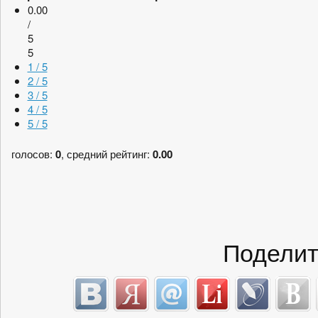
0.00
/
5
5
1 / 5
2 / 5
3 / 5
4 / 5
5 / 5
голосов:
0
, средний рейтинг:
0.00
Поделит