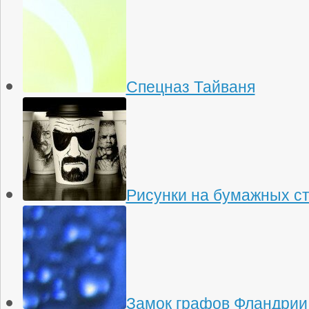
Спецназ Тайваня
Рисунки на бумажных с
Замок графов Фландрии