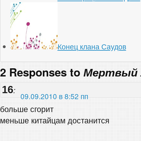
Конец клана Саудов
2 Responses to
Мертвый л
16
:
09.09.2010 в 8:52 пп
больше сгорит
меньше китайцам достанится