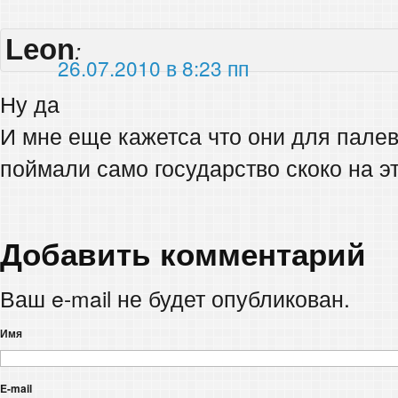
Leon
:
26.07.2010 в 8:23 пп
Ну да
И мне еще кажетса что они для пале
поймали само государство скоко на э
Добавить комментарий
Ваш e-mail не будет опубликован.
Имя
E-mail