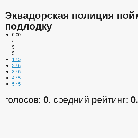
Эквадорская полиция пой
подлодку
0.00
/
5
5
1 / 5
2 / 5
3 / 5
4 / 5
5 / 5
голосов:
, средний рейтинг:
0
0