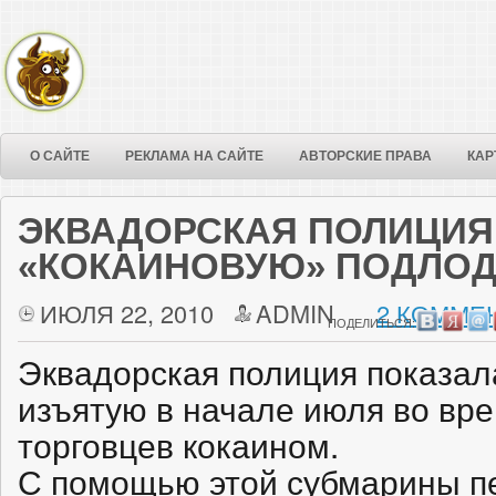
О САЙТЕ
РЕКЛАМА НА САЙТЕ
АВТОРСКИЕ ПРАВА
КАР
ЭКВАДОРСКАЯ ПОЛИЦИЯ
«КОКАИНОВУЮ» ПОДЛОД
ИЮЛЯ 22, 2010
ADMIN
2 КОММЕН
ПОДЕЛИТЬСЯ:
Эквадорская полиция показал
изъятую в начале июля во вре
торговцев кокаином.
С помощью этой субмарины п