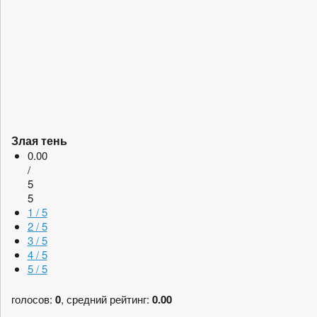
Злая тень
0.00
/
5
5
1 / 5
2 / 5
3 / 5
4 / 5
5 / 5
голосов:
0
, средний рейтинг:
0.00