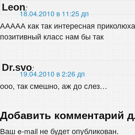
Leon
:
18.04.2010 в 11:25 дп
ААААА как так интересная приколюха 
позитивный класс нам бы так
Dr.svo
:
19.04.2010 в 2:26 дп
ооо, так смешно, аж до слез…
Добавить комментарий 
Ваш e-mail не будет опубликован.