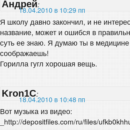
Андрей
:
18.04.2010 в 10:29 пп
Я школу давно закончил, и не интер
название, может и ошибся в правиль
суть ее знаю. Я думаю ты в медицине 
соображаешь!
Горилла гугл хорошая вещь.
Kron1C
:
18.04.2010 в 10:48 пп
Вот музыка из видео:
_http://depositfiles.com/ru/files/ufkb0khh