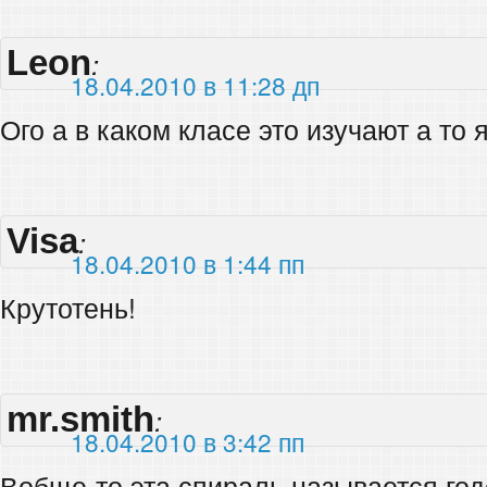
Leon
:
18.04.2010 в 11:28 дп
Ого а в каком класе это изучают а то я
Visa
:
18.04.2010 в 1:44 пп
Крутотень!
mr.smith
:
18.04.2010 в 3:42 пп
Вобще-то эта спираль называется годо