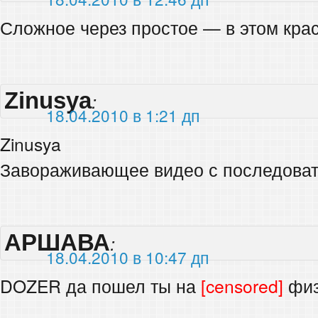
Сложное через простое — в этом кра
Zinusya
:
18.04.2010 в 1:21 дп
Zinusya
Завораживающее видео с последоват
АРШАВА
:
18.04.2010 в 10:47 дп
DOZER да пошел ты на
[censored]
физ