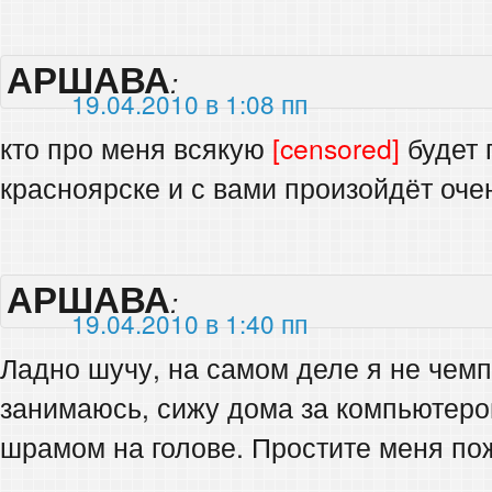
АРШАВА
:
19.04.2010 в 1:08 пп
кто про меня всякую
[censored]
будет 
красноярске и с вами произойдёт оч
АРШАВА
:
19.04.2010 в 1:40 пп
Ладно шучу, на самом деле я не чемп
занимаюсь, сижу дома за компьютеро
шрамом на голове. Простите меня по