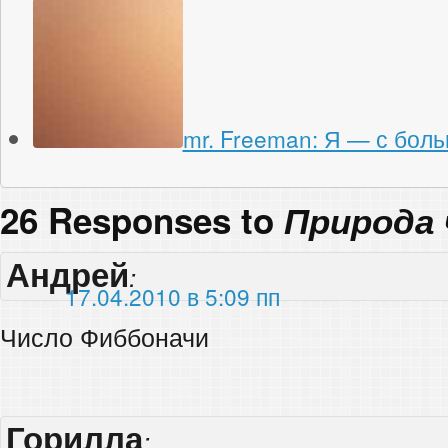
mr. Freeman: Я — с бол
26 Responses to
Природа 
Андрей
:
17.04.2010 в 5:09 пп
Число Фиббоначи
Горилла
: