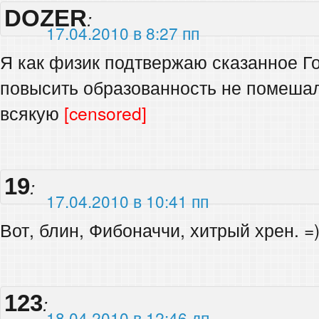
DOZER
:
17.04.2010 в 8:27 пп
Я как физик подтвержаю сказанное 
повысить образованность не помешал
всякую
[censored]
19
:
17.04.2010 в 10:41 пп
Вот, блин, Фибоначчи, хитрый хрен. =
123
:
18.04.2010 в 12:46 дп