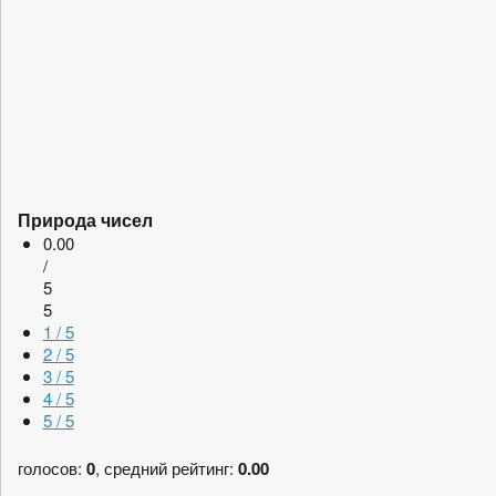
Природа чисел
0.00
/
5
5
1 / 5
2 / 5
3 / 5
4 / 5
5 / 5
голосов:
0
, средний рейтинг:
0.00