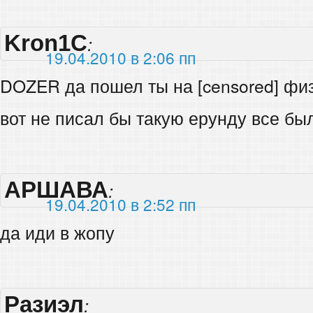
Kron1C
:
19.04.2010 в 2:06 пп
DOZER да пошел ты на [censored] фи
вот не писал бы такую ерунду все бы
АРШАВА
:
19.04.2010 в 2:52 пп
да иди в жопу
Разиэл
: