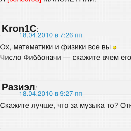
Kron1C
:
18.04.2010 в 7:26 пп
Ох, математики и физики все вы
Число Фиббоначи — скажите вчем его
Разиэл
:
18.04.2010 в 9:27 пп
Скажите лучше, что за музыка то? От