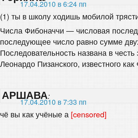
17.04.2010 в 6:24 пп
(1) ты в школу ходишь мобилой тряст
Числа Фибоначчи — числовая последо
последующее число равно сумме дву
Последовательность названа в честь
Леонардо Пизанского, известного как
АРШАВА
:
17.04.2010 в 7:33 пп
чё вы как учёные а
[censored]