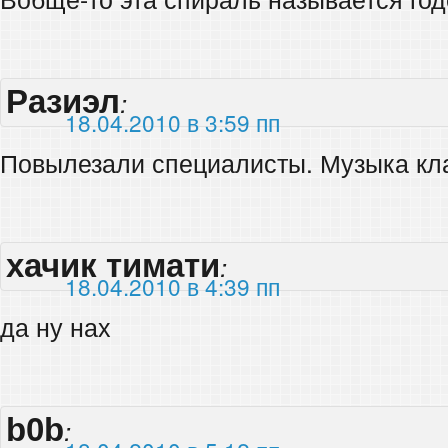
Разиэл
:
18.04.2010 в 3:59 пп
Повылезали специалисты. Музыка кл
хачик тимати
:
18.04.2010 в 4:39 пп
да ну нах
b0b
: