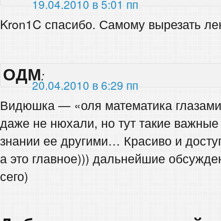
19.04.2010 в 5:01 пп
Kron1C спасибо. Самому вырезать л
ОДМ
:
20.04.2010 в 6:29 пп
Видюшка — «оля математика глазами
даже не нюхали, но тут такие важные 
знании ее другими… Красиво и досту
а это главное))) дальнейшие обсужде
сего)