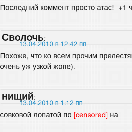
Последний коммент просто атас!
+1 ч
Сволочь
:
13.04.2010 в 12:42 пп
Похоже, что ко всем прочим прелестям
очень уж узкой жопе).
нищий
:
13.04.2010 в 1:12 пп
совковой лопатой по
[censored]
на