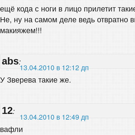
ещё кода с ноги в лицо прилетит таки
Не, ну на самом деле ведь отвратно в
макияжем!!!
abs
:
13.04.2010 в 12:12 дп
У Зверева такие же.
12
:
13.04.2010 в 12:49 дп
вафли