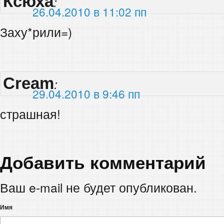
Ксюха
:
26.04.2010 в 11:02 пп
Заху*рили=)
Cream
:
29.04.2010 в 9:46 пп
страшная!
Добавить комментарий
Ваш e-mail не будет опубликован.
Имя