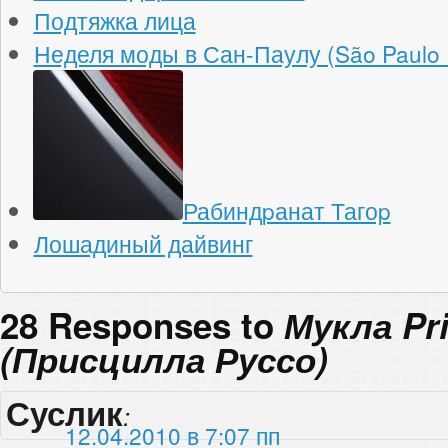
Подтяжка лица
Неделя моды в Сан-Паулу (São Paulo 
Рабиндpанат Тагоp
Лошадиный дайвинг
28 Responses to
Мукла Pri
(Присцилла Руссо)
Суслик
:
12.04.2010 в 7:07 пп