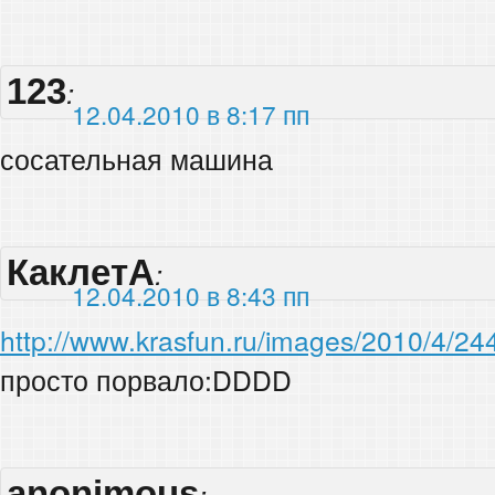
123
:
12.04.2010 в 8:17 пп
сосательная машина
КаклетА
:
12.04.2010 в 8:43 пп
http://www.krasfun.ru/images/2010/4/2
просто порвало:DDDD
anonimous
: