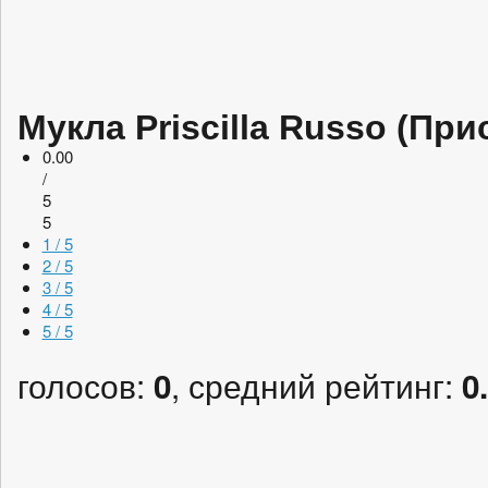
Мукла Priscilla Russo (Пр
0.00
/
5
5
1 / 5
2 / 5
3 / 5
4 / 5
5 / 5
голосов:
, средний рейтинг:
0
0