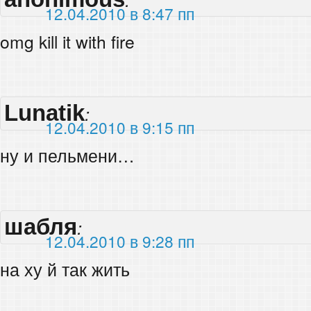
12.04.2010 в 8:47 пп
omg kill it with fire
Lunatik
:
12.04.2010 в 9:15 пп
ну и пельмени…
шабля
:
12.04.2010 в 9:28 пп
на ху й так жить