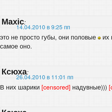
Maxic
:
14.04.2010 в 9:25 пп
это не просто губы, они половые
их 
самое оно.
Ксюха
:
26.04.2010 в 11:01 пп
В них шарики
[censored]
надувные)))
[