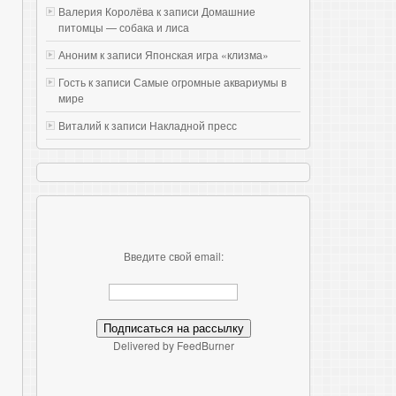
Валерия Королёва к записи
Домашние
питомцы — собака и лиса
Аноним к записи
Японская игра «клизма»
Гость к записи
Самые огромные аквариумы в
мире
Виталий к записи
Накладной пресс
Введите свой email:
Delivered by FeedBurner