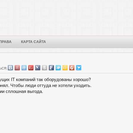
ПРАВА
КАРТА САЙТА
ЬСЯ:
ущих IT компаний так оборудованы хорошо?
онял. Чтобы люди оттуда не хотели уходить.
нии сплошная выгода.