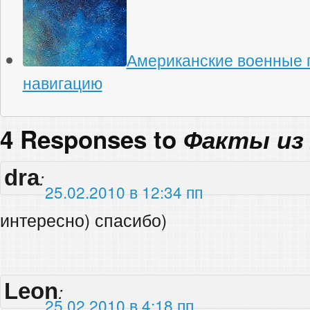
Американские военные 
навигацию
4 Responses to
Факты из
dra
:
25.02.2010 в 12:34 пп
интересно) спасибо)
Leon
:
25.02.2010 в 4:18 пп