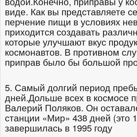
водой.Конечно, приправы у к
виде. Как вы представляете с
перчение пищи в условиях не
приходится создавать различ
которые улучшают вкус продук
космонавтов. В противном сл
приправ было бы большой пр
5. Самый долгий период преб
дней.Дольше всех в космосе 
Валерий Поляков. Он оставал
станции «Мир» 438 дней (это 1
завершилась в 1995 году