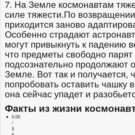
7. На Земле космонавтам тяже
силе тяжести.По возвращени
приходится заново адаптиров
Особенно страдают астронавты
могут привыкнуть к падению в
что предметы свободно парят 
подсознательно продолжают о
Земле. Вот так и получается, 
попробовать оставить чашку в
она сейчас упадет и разобьетс
Факты из жизни космонав
0.00
/
5
5