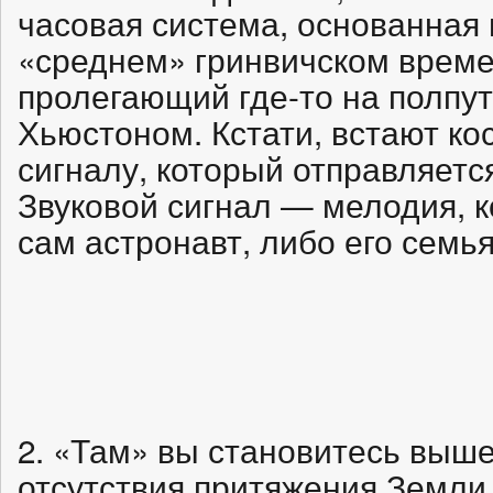
часовая система, основанная
«среднем» гринвичском времен
пролегающий где-то на полпу
Хьюстоном. Кстати, встают ко
сигналу, который отправляетс
Звуковой сигнал — мелодия, 
сам астронавт, либо его семья
2. «Там» вы становитесь выше
отсутствия притяжения Земли