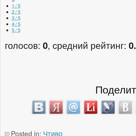
1 / 5
2 / 5
3 / 5
4 / 5
5 / 5
голосов:
, средний рейтинг:
0
0
Поделит
Posted in:
Чтиво