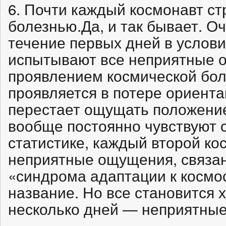
6. Почти каждый космонавт ст
болезнью.Да, и так бывает. О
течение первых дней в услов
испытывают все неприятные 
проявлением космической бол
проявляется в потере ориентац
перестает ощущать положение
вообще постоянно чувствуют с
статистике, каждый второй к
неприятные ощущения, связа
«синдрома адаптации к космосу
название. Но все становится 
несколько дней — неприятные