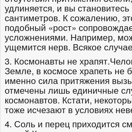
удлиняется, и вы становитесь
сантиметров. К сожалению, эт
подобный «рост» сопровожда
усложнениями. Например, мож
ущемится нерв. Всякое случае
3. Космонавты не храпят.Чело
Земле, в космосе храпеть не б
именно сила притяжения вызы
отмечены лишь единичные сл
космонавтов. Кстати, некотор
тоже исчезают в условиях нев
4. Соль и перец приходится с