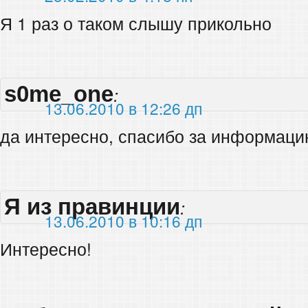
Я 1 раз о таком слышу прикольно
s0me_one
:
13.06.2010 в 12:26 дп
да интересно, спасибо за информац
Я из правинции
:
13.06.2010 в 10:16 дп
Интересно!