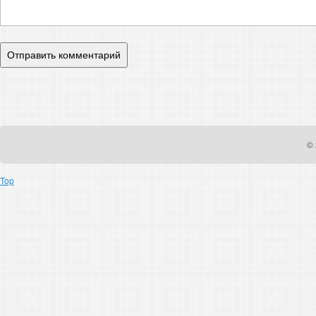
© 
Top