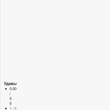
Удавы
0.00
/
5
5
1 / 5