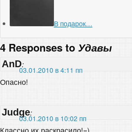
В подарок…
4 Responses to
Удавы
AnD
:
03.01.2010 в 4:11 пп
Опасно!
Judge
:
03.01.2010 в 10:02 пп
Классно их раскрасило!=)