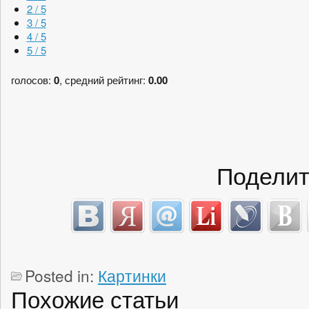
2 / 5
3 / 5
4 / 5
5 / 5
голосов:
0
, средний рейтинг:
0.00
Поделит
Posted in:
Картинки
Похожие статьи