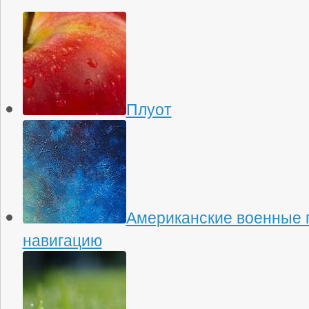
Плуот
Американские военные 
навигацию