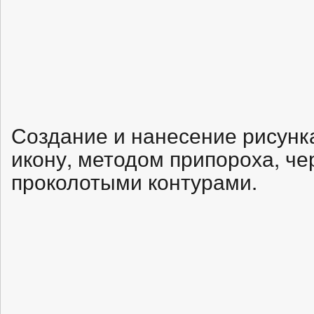
Создание и нанесение рисунк
икону, методом припороха, че
проколотыми контурами.