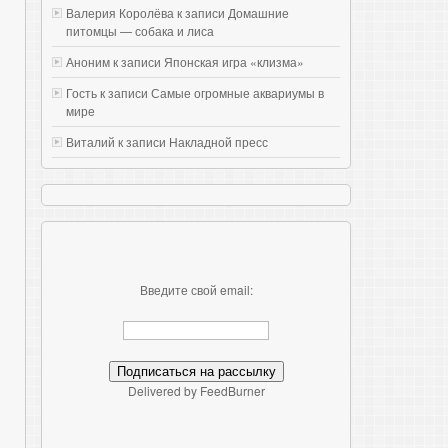
Валерия Королёва к записи
Домашние
питомцы — собака и лиса
Аноним к записи
Японская игра «клизма»
Гость к записи
Самые огромные аквариумы в
мире
Виталий к записи
Накладной пресс
Введите свой email:
Delivered by FeedBurner