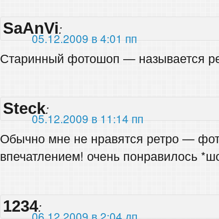
SaAnVi
:
05.12.2009 в 4:01 пп
Старинный фотошоп — называется р
Steck
:
05.12.2009 в 11:14 пп
Обычно мне не нравятся ретро — фотк
впечатлением! очень понравилось *шо
1234
:
06.12.2009 в 2:04 дп