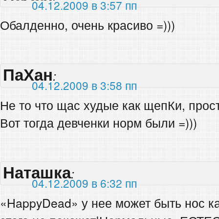
04.12.2009 в 3:57 пп
Обалденно, очень красиво =)))
ПаХан
:
04.12.2009 в 3:58 пп
Не то что щас худые как щепКи, прост
Вот тогда девченки норм были =)))
Наташка
:
04.12.2009 в 6:32 пп
«HappyDead» у нее может быть нос ка