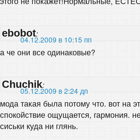
этого не покажет!Нормальные, ЕСТ
ebobot
:
04.12.2009 в 10:15 пп
а че они все одинаковые?
Chuchik
:
05.12.2009 в 2:24 дп
мода такая была потому что. вот на 
спокойствие ощущается, гармония. не
сиськи куда ни глянь.