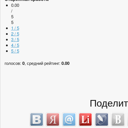
0.00
/
5
5
1 / 5
2 / 5
3 / 5
4 / 5
5 / 5
голосов:
0
, средний рейтинг:
0.00
Поделит