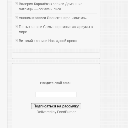
Валерия Королёва к записи
Домашние
питомцы — собака и лиса
Аноним к записи
Японская игра «клизма»
Гость к записи
Самые огромные аквариумы в
мире
Виталий к записи
Накладной пресс
Введите свой email:
Delivered by FeedBurner