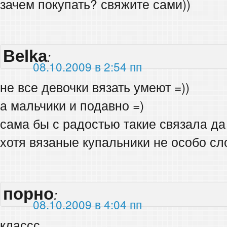
зачем покупать? свяжите сами))
Belka
:
08.10.2009 в 2:54 пп
не все девочки вязать умеют =))
а мальчики и подавно =)
сама бы с радостью такие связала да
хотя вязаные купальники не особо сл
порно
:
08.10.2009 в 4:04 пп
классс