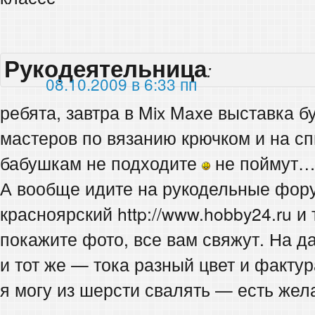
Рукодеятельница
:
08.10.2009 в 6:33 пп
ребята, завтра в Mix Maxе выставка 
мастеров по вязанию крючком и на сп
бабушкам не подходите
не поймут
А вообще идите на рукодельные фор
красноярский http://www.hobby24.ru 
покажите фото, все вам свяжут. На д
и тот же — тока разный цвет и фактур
я могу из шерсти свалять — есть же