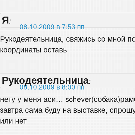
Я
:
08.10.2009 в 7:53 пп
Рукодеятельница, свяжись со мной по
координаты оставь
Рукодеятельница
:
08.10.2009 в 8:00 пп
нету у меня аси… schever(собака)ра
завтра сама буду на выставке, спрош
или нет