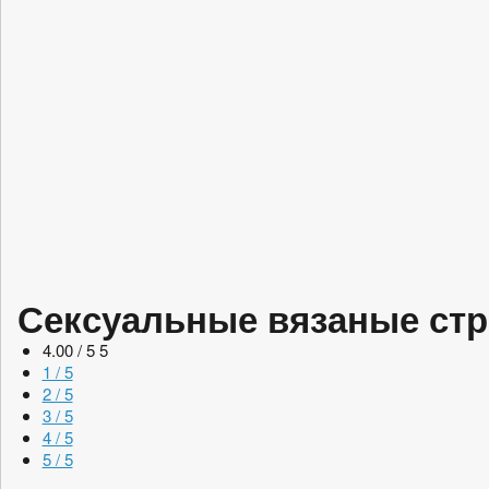
Сексуальные вязаные стр
4.00 / 5
5
1 / 5
2 / 5
3 / 5
4 / 5
5 / 5