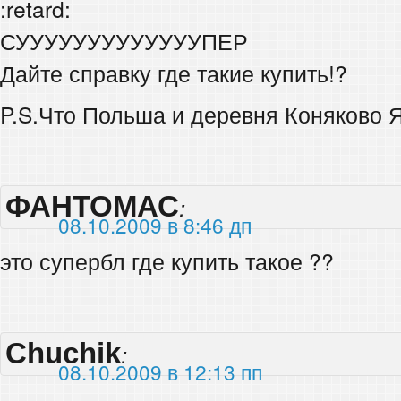
:retard:
СУУУУУУУУУУУУУПЕР
Дайте справку где такие купить!?
P.S.Что Польша и деревня Коняково 
ФАНТОМАС
:
08.10.2009 в 8:46 дп
это супербл где купить такое ??
Chuchik
:
08.10.2009 в 12:13 пп