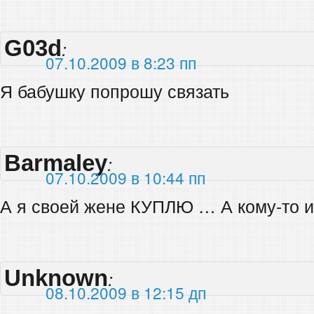
G03d
:
07.10.2009 в 8:23 пп
Я бабушку попрошу связать
Barmaley
:
07.10.2009 в 10:44 пп
А я своей жене КУПЛЮ … А кому-то и
Unknown
:
08.10.2009 в 12:15 дп