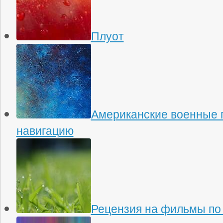
Плуот
Американские военные 
навигацию
Рецензия на фильмы по