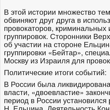
В этой истории множество те
обвиняют друг друга в исполь
провокаторов, криминальных
группировок. Сторонники Вер
об участии на стороне Ельцин
группировки «Бейтар», специ
Москву из Израиля для провок
Политические итоги событий:
В России была ликвидирована
власти, «двоевластие» закон
период в России установился 
Н. Ельцина. Деятельность Ко