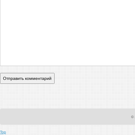
© 
Top