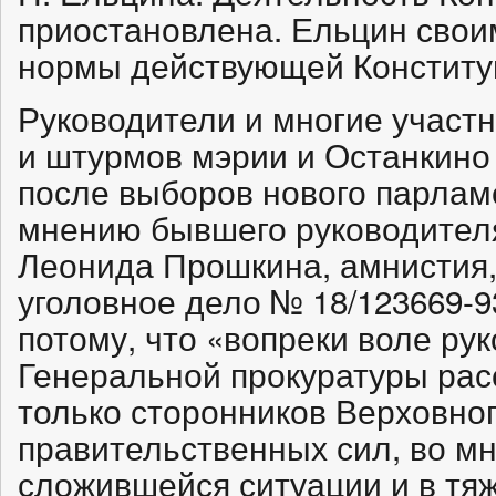
приостановлена. Ельцин свои
нормы действующей Конституц
Руководители и многие участ
и штурмов мэрии и Останкино
после выборов нового парлам
мнению бывшего руководител
Леонида Прошкина, амнистия
уголовное дело № 18/123669-9
потому, что «вопреки воле ру
Генеральной прокуратуры рас
только сторонников Верховног
правительственных сил, во м
сложившейся ситуации и в тя