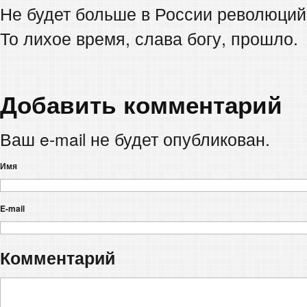
Не будет больше в России революций 
То лихое время, слава богу, прошло.
Добавить комментарий
Ваш e-mail не будет опубликован.
Имя
E-mail
Комментарий