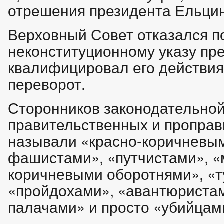
отрешения президента Ельцин
Верховный Совет отказался п
неконституционному указу пр
квалифицировал его действия
переворот.
Сторонников законодательной
правительственных и пропра
называли «красно-коричневым
фашистами», «путчистами», «
коричневыми оборотнями», «т
«пройдохами», «авантюриста
палачами» и просто «убийцам