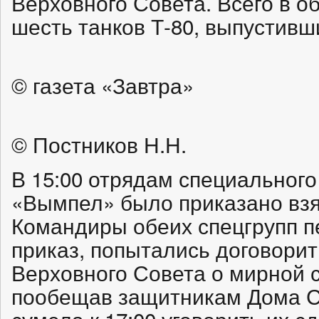
Верховного Совета. Всего в о
шесть танков Т-80, выпустивш
© газета «Завтра»
© Постников Н.Н.
В 15:00 отрядам специальног
«Вымпел» было приказано вз
Командиры обеих спецгрупп п
приказ, попытались договорит
Верховного Совета о мирной 
пообещав защитникам Дома С