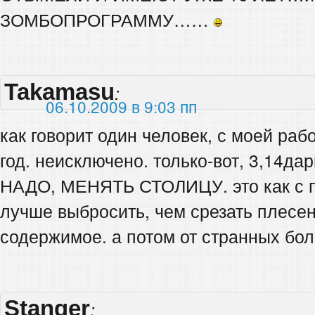
ЗОМБОПРОГРАММУ……
Takamasu
:
06.10.2009 в 9:03 пп
как говорит один человек, с моей раб
год. неисключено. только-вот, 3,14дар
НАДО, МЕНЯТЬ СТОЛИЦУ. это как с 
лучше выбросить, чем срезать плесе
содержимое. а потом от странных бо
Stanger
: