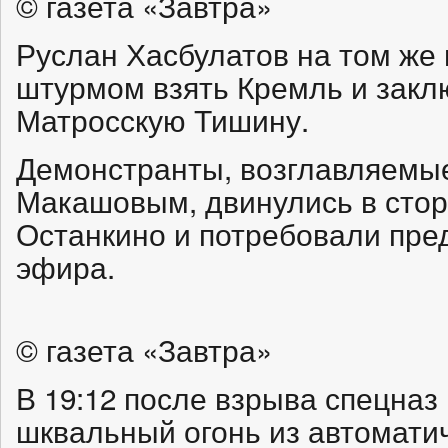
© газета «Завтра»
Руслан Хасбулатов на том же
штурмом взять Кремль и закл
Матросскую Тишину.
Демонстранты, возглавляемы
Макашовым, двинулись в стор
Останкино и потребовали пре
эфира.
© газета «Завтра»
В 19:12 после взрыва спецназ
шквальный огонь из автоматич