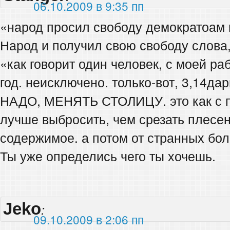
06.10.2009 в 9:35 пп
«народ просил свободу демократоам 
Народ и получил свою свободу слова
«как говорит один человек, с моей ра
год. неисключено. только-вот, 3,14дар
НАДО, МЕНЯТЬ СТОЛИЦУ. это как с 
лучше выбросить, чем срезать плесе
содержимое. а потом от странных бо
Ты уже определись чего ты хочешь.
Jeko
:
09.10.2009 в 2:06 пп