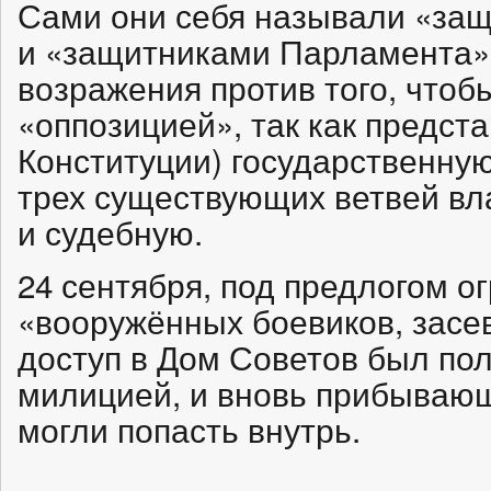
Сами они себя называли «за
и «защитниками Парламента»
возражения против того, чтоб
«оппозицией», так как предст
Конституции) государственную 
трех существующих ветвей вл
и судебную.
24 сентября, под предлогом о
«вооружённых боевиков, засе
доступ в Дом Советов был по
милицией, и вновь прибывающ
могли попасть внутрь.