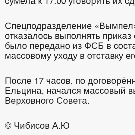
сумела к 17:00 уговорить их сд
Спецподразделение «Вымпел»
отказалось выполнять приказ
было передано из ФСБ в соста
массовому уходу в отставку ег
После 17 часов, по договорён
Ельцина, начался массовый в
Верховного Совета.
© Чибисов А.Ю