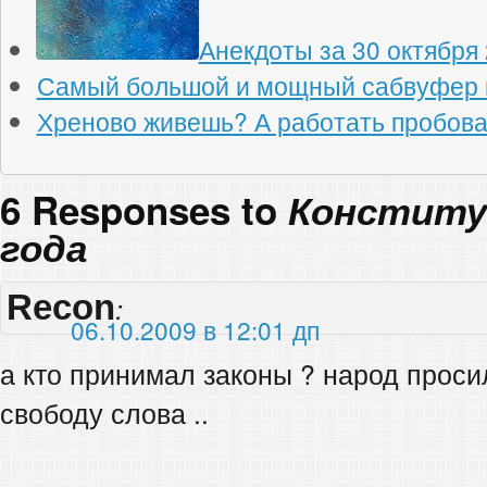
Анекдоты за 30 октября
Самый большой и мощный сабвуфер 
Хреново живешь? А работать пробов
6 Responses to
Конститу
года
Recon
:
06.10.2009 в 12:01 дп
а кто принимал законы ? народ проси
свободу слова ..