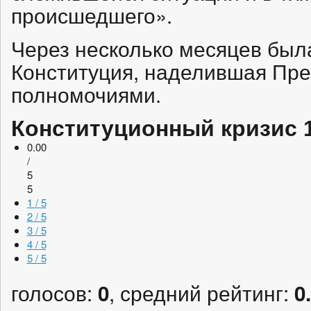
происшедшего».
Через несколько месяцев был
Конституция, наделившая Пре
полномочиями.
Конституционный кризис 1
0.00
/
5
5
1 / 5
2 / 5
3 / 5
4 / 5
5 / 5
голосов:
, средний рейтинг:
0
0