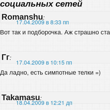
социальных сетей
Romanshu
:
17.04.2009 в 8:33 пп
Вот так и подборочка. Аж страшно ст
Гг
:
17.04.2009 в 10:15 пп
Да ладно, есть симпотные телки =)
Takamasu
:
18.04.2009 в 12:21 дп