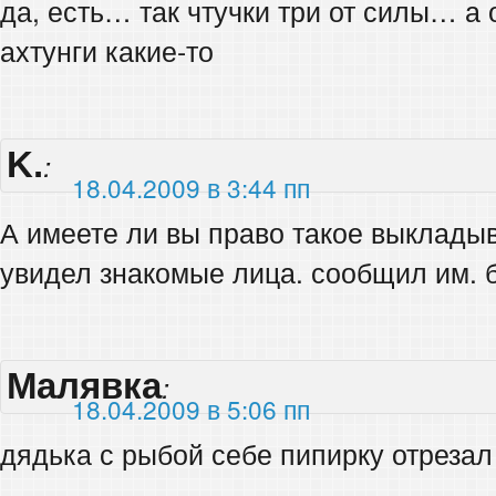
да, есть… так чтучки три от силы… а
ахтунги какие-то
K.
:
18.04.2009 в 3:44 пп
А имеете ли вы право такое выклады
увидел знакомые лица. сообщил им. 
Малявка
:
18.04.2009 в 5:06 пп
дядька с рыбой себе пипирку отрезал