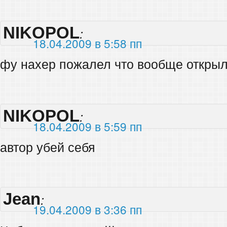
NIKOPOL
:
18.04.2009 в 5:58 пп
фу нахер пожалел что вообще откры
NIKOPOL
:
18.04.2009 в 5:59 пп
автор убей себя
Jean
:
19.04.2009 в 3:36 пп