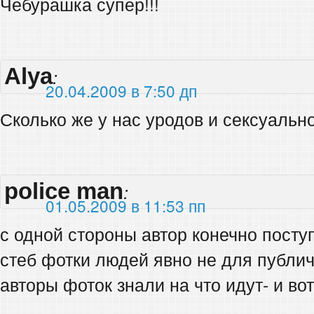
Чебурашка супер!!!
Alya
:
20.04.2009 в 7:50 дп
Сколько же у нас уродов и сексуально
police man
:
01.05.2009 в 11:53 пп
с одной стороны автор конечно посту
стеб фотки людей явно не для публич
авторы фоток знали на что идут- и вот