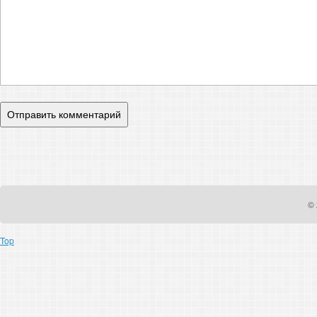
© 
Top