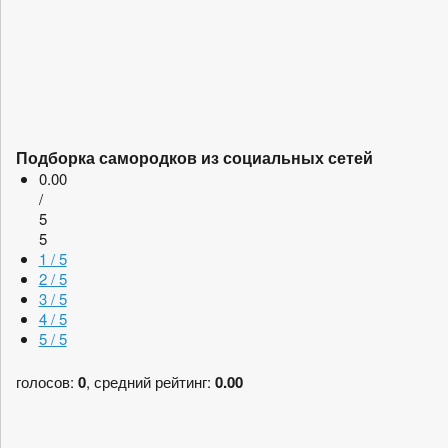
Подборка самородков из социальных сетей
0.00
/
5
5
1 / 5
2 / 5
3 / 5
4 / 5
5 / 5
голосов:
0
, средний рейтинг:
0.00