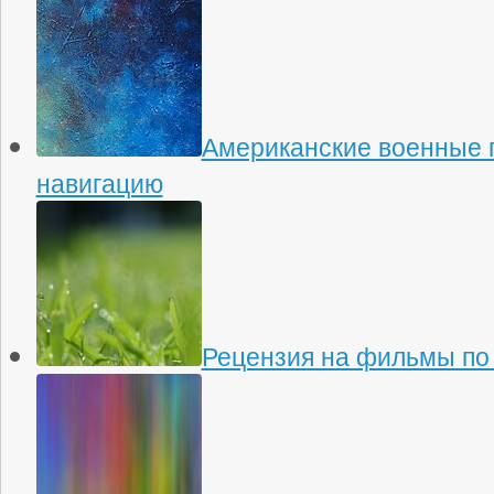
Американские военные 
навигацию
Рецензия на фильмы по