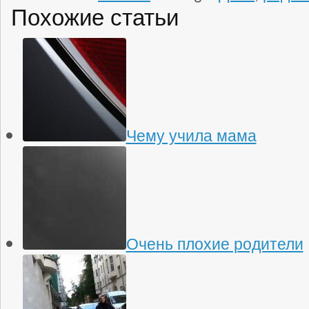
Похожие статьи
Чему учила мама
Очень плохие родители