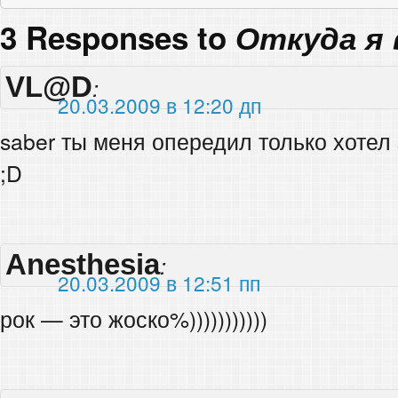
3 Responses to
Откуда я 
VL@D
:
20.03.2009 в 12:20 дп
saber ты меня опередил только хотел 
;D
Anesthesia
:
20.03.2009 в 12:51 пп
рок — это жоско%)))))))))))