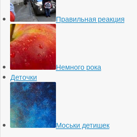
Правильная реакция
Немного рока
Деточки
Моськи детишек