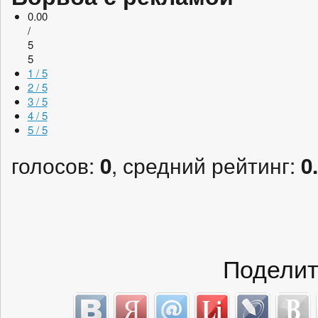
0.00
/
5
5
1 / 5
2 / 5
3 / 5
4 / 5
5 / 5
голосов:
, средний рейтинг:
0
0
Поделит