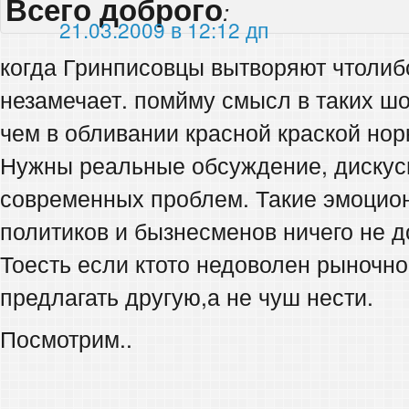
Всего доброго
:
21.03.2009 в 12:12 дп
когда Гринписовцы вытворяют чтолиб
незамечает. помйму смысл в таких 
чем в обливании красной краской но
Нужны реальные обсуждение, дискус
современных проблем. Такие эмоцио
политиков и бызнесменов ничего не д
Тоесть если ктото недоволен рыночно
предлагать другую,а не чуш нести.
Посмотрим..