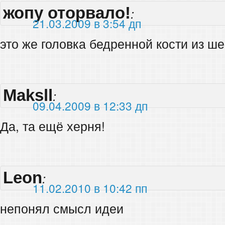
жопу оторвало!
:
21.03.2009 в 3:54 дп
это же головка бедренной кости из ше
Maksll
:
09.04.2009 в 12:33 дп
Да, та ещё херня!
Leon
:
11.02.2010 в 10:42 пп
непонял смысл идеи