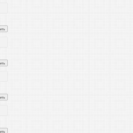
ить
ить
ить
ить