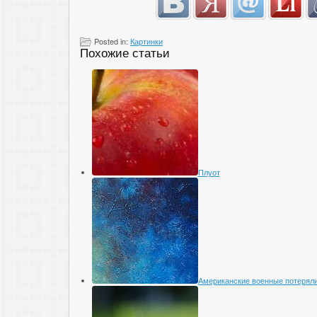
Posted in:
Картинки
Похожие статьи
Плуот
Американские военные потеряли