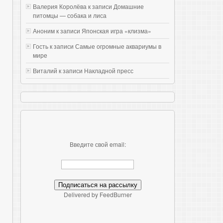
Валерия Королёва к записи
Домашние
питомцы — собака и лиса
Аноним к записи
Японская игра «клизма»
Гость к записи
Самые огромные аквариумы в
мире
Виталий к записи
Накладной пресс
Введите свой email:
Delivered by FeedBurner