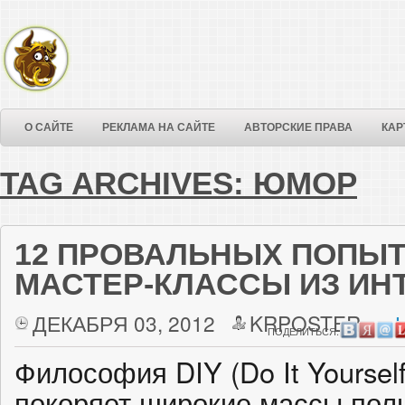
О САЙТЕ
РЕКЛАМА НА САЙТЕ
АВТОРСКИЕ ПРАВА
КАР
TAG ARCHIVES:
ЮМОР
12 ПРОВАЛЬНЫХ ПОПЫТ
МАСТЕР-КЛАССЫ ИЗ ИН
ДЕКАБРЯ 03, 2012
KRPOSTER
ПОДЕЛИТЬСЯ:
Философия DIY (Do It Yoursel
покоряет широкие массы поль