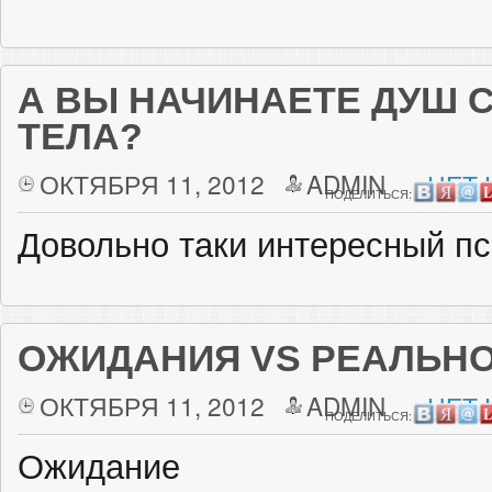
А ВЫ НАЧИНАЕТЕ ДУШ С
ТЕЛА?
ОКТЯБРЯ 11, 2012
ADMIN
НЕТ 
ПОДЕЛИТЬСЯ:
Довольно таки интересный пс
ОЖИДАНИЯ VS РЕАЛЬН
ОКТЯБРЯ 11, 2012
ADMIN
НЕТ 
ПОДЕЛИТЬСЯ:
Ожидание