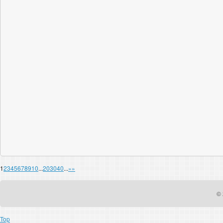
1
2
3
4
5
6
7
8
9
10
...
20
30
40
...
»
»
© 
Top