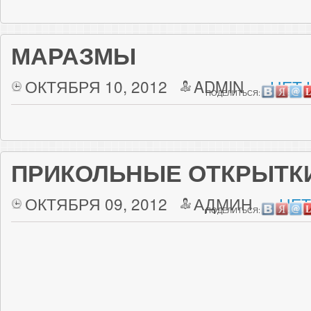
МАРАЗМЫ
ОКТЯБРЯ 10, 2012
ADMIN
НЕТ 
ПОДЕЛИТЬСЯ:
ПРИКОЛЬНЫЕ ОТКРЫТК
ОКТЯБРЯ 09, 2012
АДМИН
НЕТ
ПОДЕЛИТЬСЯ: