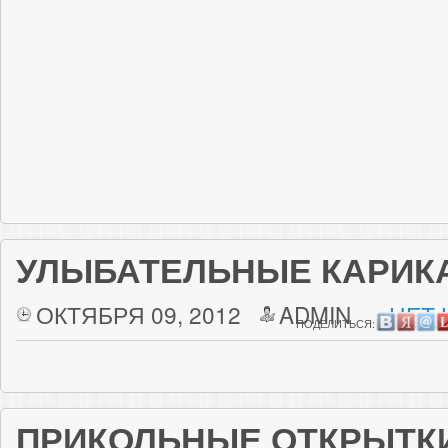
УЛЫБАТЕЛЬНЫЕ КАРИК
ОКТЯБРЯ 09, 2012
ADMIN
НЕТ 
ПОДЕЛИТЬСЯ:
ПРИКОЛЬНЫЕ ОТКРЫТК