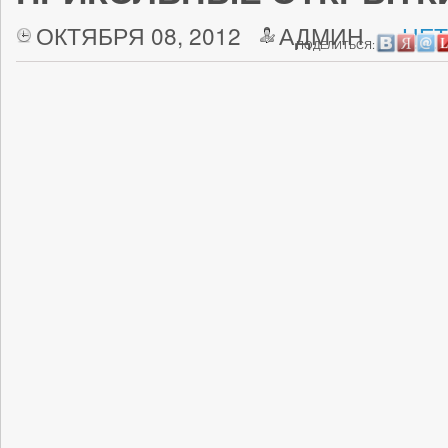
ОКТЯБРЯ 08, 2012
АДМИН
НЕТ
ПОДЕЛИТЬСЯ: