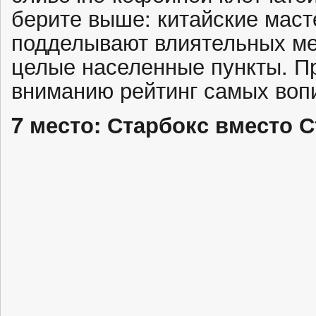
берите выше: китайские мас
подделывают влиятельных ме
целые населенные пункты. П
вниманию рейтинг самых воп
7 место: Старбокс вместо 