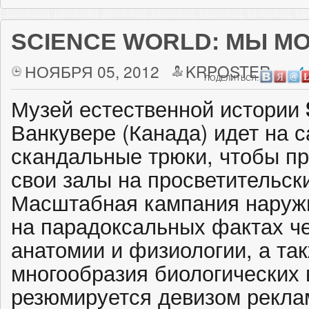
SCIENCE WORLD: МЫ М
НОЯБРЯ 05, 2012
KRPOSTER
4
ПОДЕЛИТЬСЯ:
Музей естественной истории
Ванкувере (Канада) идет на 
скандальные трюки, чтобы пр
свои залы на просветительск
Масштабная кампания наруж
на парадоксальных фактах ч
анатомии и физиологии, а та
многообразия биологических
резюмируется девизом рекла