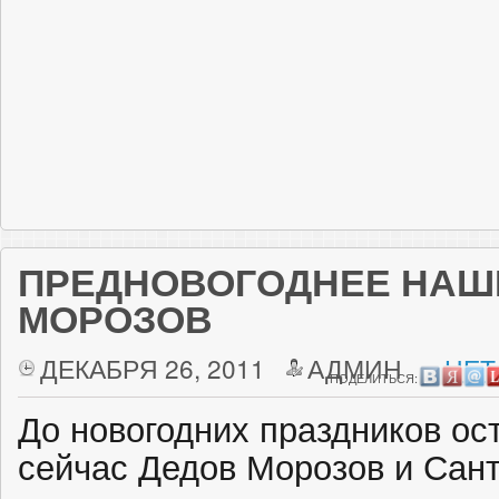
ПРЕДНОВОГОДНЕЕ НАШ
МОРОЗОВ
ДЕКАБРЯ 26, 2011
АДМИН
НЕТ
ПОДЕЛИТЬСЯ:
До новогодних праздников ос
сейчас Дедов Морозов и Сан