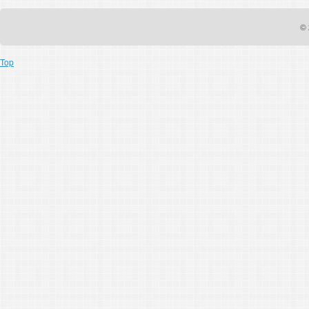
© 
Top