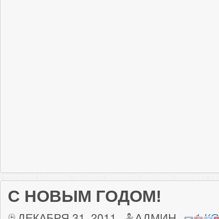
С НОВЫМ ГОДОМ!
ДЕКАБРЯ 31, 2011
АДМИН
1 К