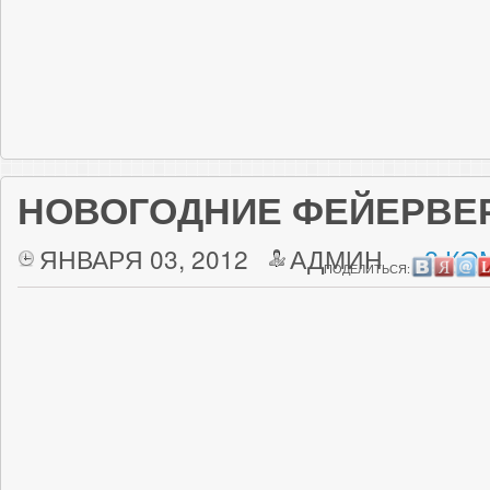
НОВОГОДНИЕ ФЕЙЕРВЕ
ЯНВАРЯ 03, 2012
АДМИН
2 КО
ПОДЕЛИТЬСЯ: