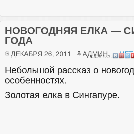
НОВОГОДНЯЯ ЕЛКА — С
ГОДА
ДЕКАБРЯ 26, 2011
АДМИН
НЕТ
ПОДЕЛИТЬСЯ:
Небольшой рассказ о новогод
особенностях.
Золотая елка в Сингапуре.