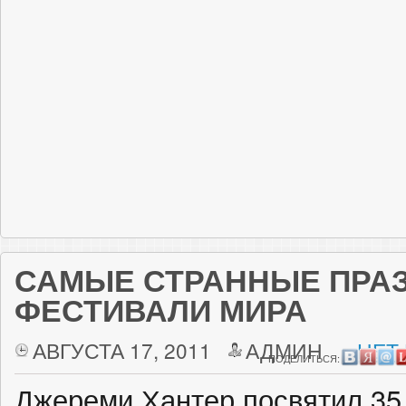
САМЫЕ СТРАННЫЕ ПРАЗ
ФЕСТИВАЛИ МИРА
АВГУСТА 17, 2011
АДМИН
НЕТ
ПОДЕЛИТЬСЯ:
Джереми Хантер посвятил 35