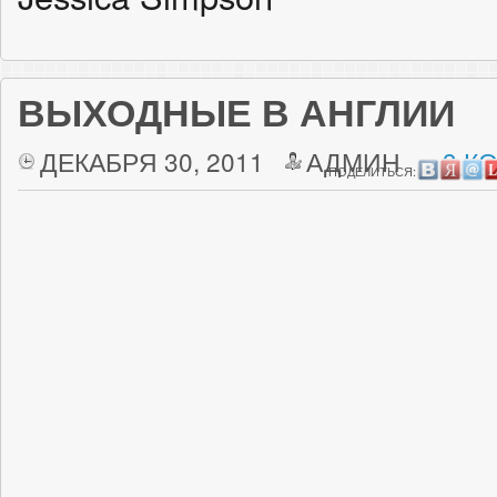
ВЫХОДНЫЕ В АНГЛИИ
ДЕКАБРЯ 30, 2011
АДМИН
3 К
ПОДЕЛИТЬСЯ: