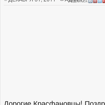
ПОДЕЛИТЬСЯ:
Дорогие Красфановцы! Поздр