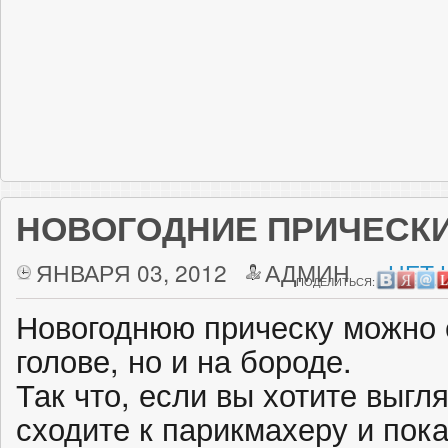
НОВОГОДНИЕ ПРИЧЕСК
ЯНВАРЯ 03, 2012
АДМИН
НЕТ 
ПОДЕЛИТЬСЯ:
Новогоднюю прическу можно с
голове, но и на бороде.
Так что, если вы хотите выгля
сходите к парикмахеру и пока