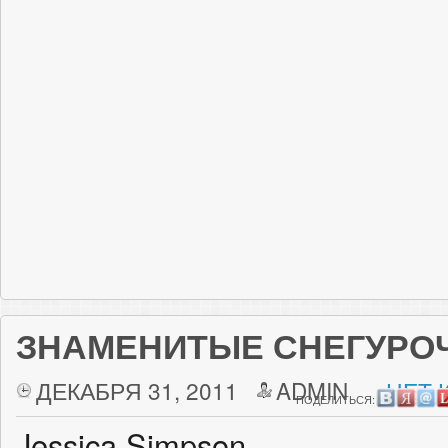
ЗНАМЕНИТЫЕ СНЕГУРО
ДЕКАБРЯ 31, 2011
ADMIN
НЕТ 
ПОДЕЛИТЬСЯ:
Jessica Simpson