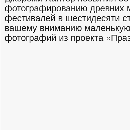
фотографированию древних м
фестивалей в шестидесяти с
вашему вниманию маленькую 
фотографий из проекта «Праз