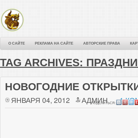
О САЙТЕ
РЕКЛАМА НА САЙТЕ
АВТОРСКИЕ ПРАВА
КАР
TAG ARCHIVES:
ПРАЗДНИ
НОВОГОДНИЕ ОТКРЫТК
ЯНВАРЯ 04, 2012
АДМИН
1 КО
ПОДЕЛИТЬСЯ: