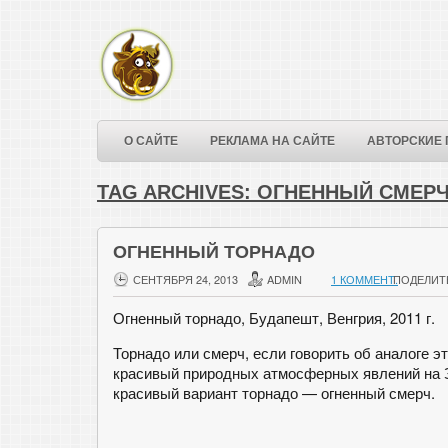
О САЙТЕ
РЕКЛАМА НА САЙТЕ
АВТОРСКИЕ 
TAG ARCHIVES:
ОГНЕННЫЙ СМЕР
ОГНЕННЫЙ ТОРНАДО
СЕНТЯБРЯ 24, 2013
ADMIN
1 КОММЕНТ.
ПОДЕЛИТ
Огненный торнадо, Будапешт, Венгрия, 2011 г.
Торнадо или смерч, если говорить об аналоге э
красивый природных атмосферных явлений на 
красивый вариант торнадо — огненный смерч.