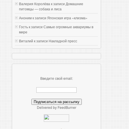
Валерия Королёва к записи
Домашние
питомцы — собака и лиса
Аноним к записи
Японская игра «клизма»
Гость к записи
Самые огромные аквариумы в
мире
Виталий к записи
Накладной пресс
Введите свой email:
Delivered by FeedBurner