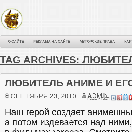
О САЙТЕ
РЕКЛАМА НА САЙТЕ
АВТОРСКИЕ ПРАВА
КАР
TAG ARCHIVES:
ЛЮБИТЕ
ЛЮБИТЕЛЬ АНИМЕ И ЕГ
СЕНТЯБРЯ 23, 2010
ADMIN
12
ПОДЕЛИТЬСЯ:
Наш герой создает анимешны
а потом издевается над ними,
в фильмах ужасов. Смотрите 