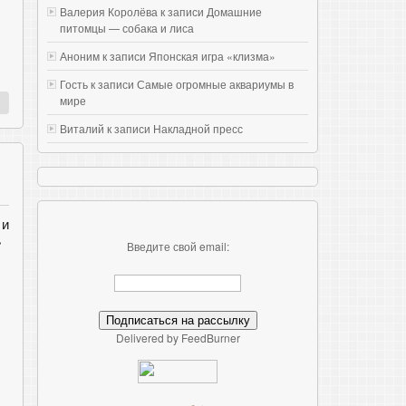
Валерия Королёва к записи
Домашние
питомцы — собака и лиса
Аноним к записи
Японская игра «клизма»
Гость к записи
Самые огромные аквариумы в
мире
Виталий к записи
Накладной пресс
 и
»
Введите свой email:
Delivered by FeedBurner