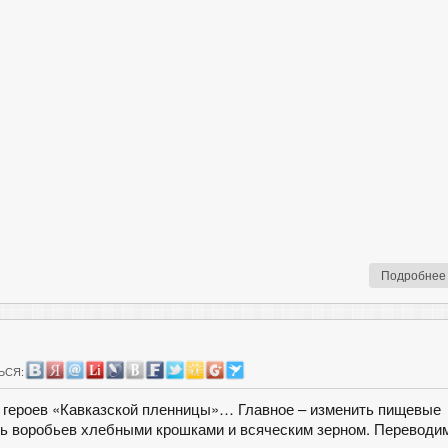
Подробнее
ЬСЯ:
из героев «Кавказской пленницы»… Главное – изменить пищевые
ить воробьев хлебными крошками и всяческим зерном. Переводи