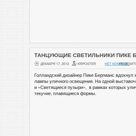
ТАНЦУЮЩИЕ СВЕТИЛЬНИКИ ПИКЕ 
ДЕКАБРЯ 17, 2012
KRPOSTER
НЕТ КОММЕНТ.
ПОДЕЛИТ
Голландский дизайнер Пике Бергманс вдохнул ж
лампы уличного освещения. На одной выставоч
и «Светящиеся пузыри», в рамках которых ули
текучие, плавящиеся формы.