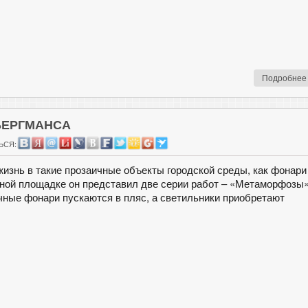
Подробнее
БЕРГМАНСА
ЬСЯ:
изнь в такие прозаичные объекты городской среды, как фонари
ной площадке он представил две серии работ – «Метаморфозы
чные фонари пускаются в пляс, а светильники приобретают