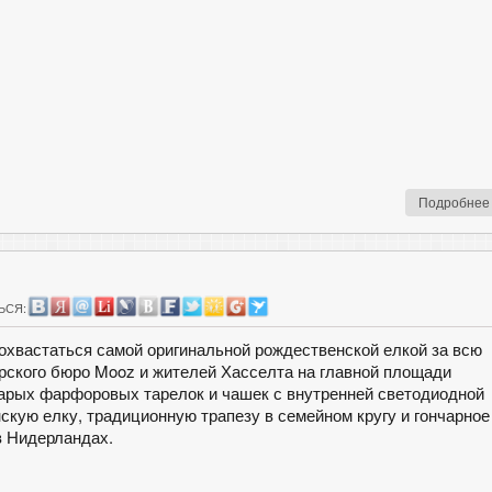
Подробнее
ЬСЯ:
похвастаться самой оригинальной рождественской елкой за всю
ского бюро Mooz и жителей Хасселта на главной площади
тарых фарфоровых тарелок и чашек с внутренней светодиодной
скую елку, традиционную трапезу в семейном кругу и гончарное
в Нидерландах.