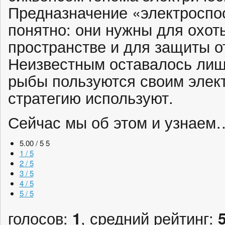
Предназначение «электроспо
понятно: они нужны для охот
пространстве и для защиты о
Неизвестным оставалось лиш
рыбы пользуются своим элект
стратегию используют.
Сейчас мы об этом и узнаем
5.00 / 5
5
1 / 5
2 / 5
3 / 5
4 / 5
5 / 5
голосов:
1
, средний рейтинг: