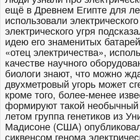
ещё в Древнем Египте для л
использовали электрического
электрического угря подсказ
идею его знаменитых батарей
«отец электричества», исполь
качестве научного оборудов
биологи знают, что можно жда
двухметровый угорь может сге
кроме того, более-менее изве
формируют такой необычный
летом группа генетиков из Ун
Мадисоне (США) опубликовал
сиквенсом генома электрическ