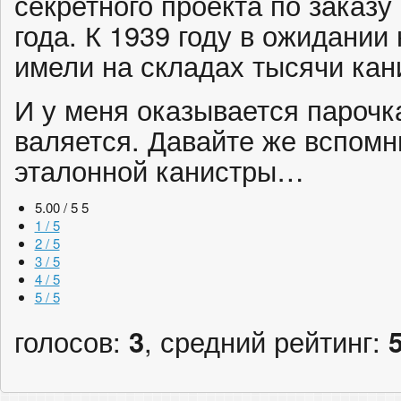
секретного проекта по заказу
года. К 1939 году в ожидани
имели на складах тысячи кан
И у меня оказывается парочк
валяется. Давайте же вспомн
эталонной канистры…
5.00 / 5
5
1 / 5
2 / 5
3 / 5
4 / 5
5 / 5
голосов:
3
, средний рейтинг: