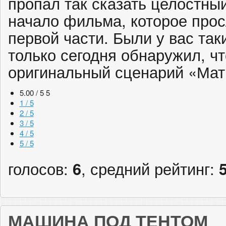
пропал так сказать целостн
начало фильма, которое про
первой части. Были у вас так
только сегодня обнаружил, чт
оригинальный сценарий «Мат
5.00 / 5
5
1 / 5
2 / 5
3 / 5
4 / 5
5 / 5
голосов:
6
, средний рейтинг:
МАШИНА ПОД ТЕНТОМ