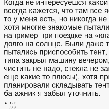
Когда не интересуешся какой 
всегда кажется, что там все 
то у меня есть, но никогда н
хотя многие знакомые пытали
например при поездке на «юг
долго на солнце. Были даже 
пытались приспособить тент,
типа закрыл машину вечером
чистить не надо, стекла не з
еще какие то плюсы), хотя пр
планировали складывать тент 
багажник я забыл уточнить.
1.83
/ 5
5