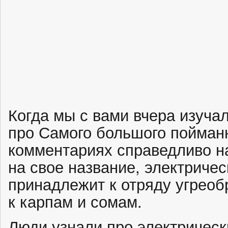
Когда мы с вами вчера изуч
про Самого большого пойманн
комментариях справедливо н
на свое название, электричес
принадлежит к отряду угреоб
к карпам и сомам.
Люди узнали про электрическ