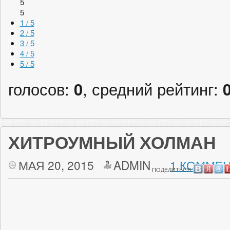
5
5
1 / 5
2 / 5
3 / 5
4 / 5
5 / 5
голосов:
0
, средний рейтинг:
ХИТРОУМНЫЙ ХОЛМАН
МАЯ 20, 2015
ADMIN
1 КОММЕН
ПОДЕЛИТЬСЯ: