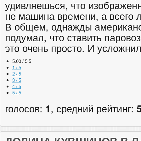
удивляешься, что изображен
не машина времени, а всего 
В общем, однажды американ
подумал, что ставить парово
это очень просто. И усложнил
5.00 / 5
5
1 / 5
2 / 5
3 / 5
4 / 5
5 / 5
голосов:
1
, средний рейтинг: