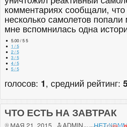
комментариях сообщали, что 
несколько самолетов попали 
мне вспомнилась одна исто
5.00 / 5
5
1 / 5
2 / 5
3 / 5
4 / 5
5 / 5
голосов:
1
, средний рейтинг:
ЧТО ЕСТЬ НА ЗАВТРАК
МАЯ 21, 2015
ADMIN
НЕТ КОММ