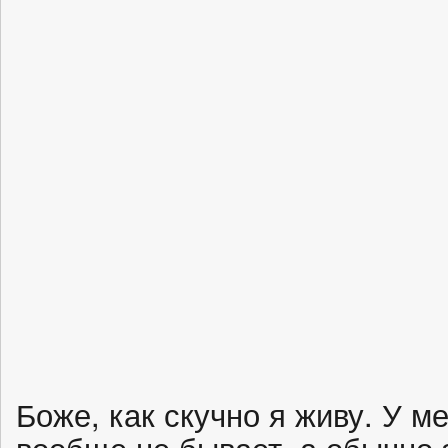
Боже, как скучно я живу. У м
вообще не бывает, а обычно 