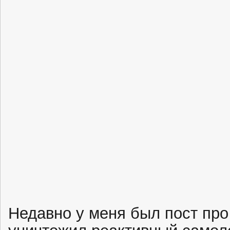
Недавно у меня был пост про 
уничтожил реактивный самоле