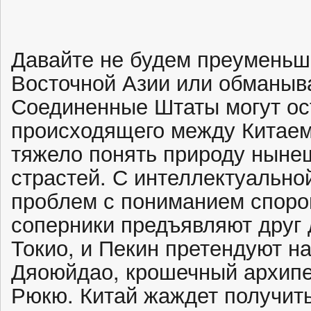
Давайте не будем преуменьш
Восточной Азии или обманыва
Соединенные Штаты могут ост
происходящего между Китаем
тяжело понять природу ныне
страстей. С интеллектуальной
проблем с пониманием споров
соперники предъявляют друг 
Токио, и Пекин претендуют н
Дяоюйдао, крошечный архипе
Рюкю. Китай жаждет получит