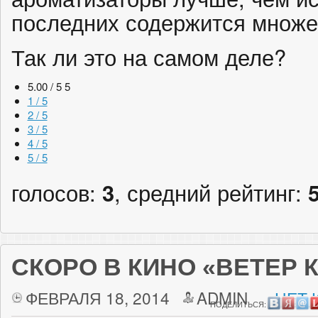
последних содержится множе
Так ли это на самом деле?
5.00 / 5
5
1 / 5
2 / 5
3 / 5
4 / 5
5 / 5
голосов:
3
, средний рейтинг:
СКОРО В КИНО «ВЕТЕР 
ФЕВРАЛЯ 18, 2014
ADMIN
НЕТ 
ПОДЕЛИТЬСЯ: