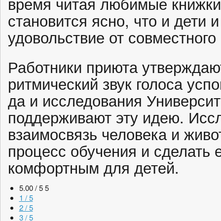
время читая любимые книжки
становится ясно, что и дети 
удовольствие от совместног
Работники приюта утверждают
ритмический звук голоса успо
да и исследования Универси
поддерживают эту идею. Иссл
взаимосвязь человека и живо
процесс обучения и сделать 
комфортным для детей.
5.00 / 5
5
1 / 5
2 / 5
3 / 5