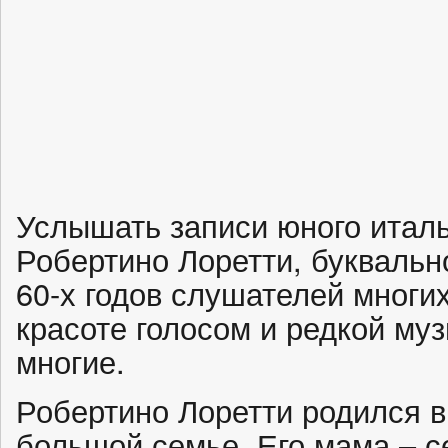
Услышать записи юного италь
Робертино Лоретти, буквальн
60-х годов слушателей многи
красоте голосом и редкой му
многие.
Робертино Лоретти родился в
большой семье. Его мама – с