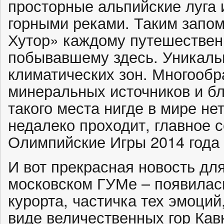
просторные альпийские луга
горными реками. Таким запом
Хутор» каждому путешественн
побывавшему здесь. Уникаль
климатических зон. Многообр
минеральных источников и бл
такого места нигде в мире нет
недалеко проходит, главное 
Олимпийские Игры 2014 года 
И вот прекрасная новость дл
московском ГУМе – появилась
курорта, частичка тех эмоций
виде величественных гор Кав