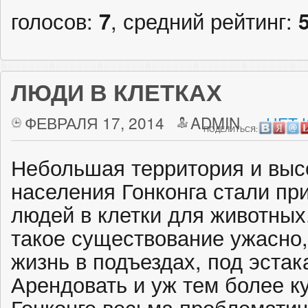
голосов:
7
, средний рейтинг:
ЛЮДИ В КЛЕТКАХ
ФЕВРАЛЯ 17, 2014
ADMIN
НЕТ 
ПОДЕЛИТЬСЯ:
Небольшая территория и выс
населения Гонконга стали пр
людей в клетки для животных.
такое существование ужасно,
жизнь в подъездах, под эстак
Арендовать и уж тем более ку
Гонконге весьма проблематич