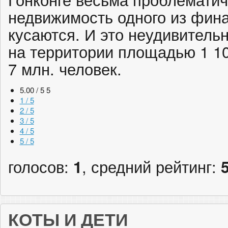
недвижимость одного из фин
кусаются. И это неудивительн
на территории площадью 1 1
7 млн. человек.
5.00 / 5
5
1 / 5
2 / 5
3 / 5
4 / 5
5 / 5
голосов:
1
, средний рейтинг:
КОТЫ И ДЕТИ