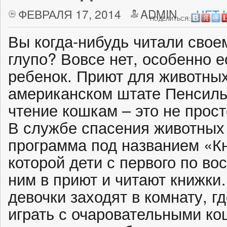
ФЕВРАЛЯ 17, 2014
ADMIN
НЕТ 
ПОДЕЛИТЬСЯ:
Вы когда-нибудь читали свое
глупо? Вовсе нет, особенно е
ребенок. Приют для животных
американском штате Пенсиль
чтение кошкам – это не прост
В службе спасения животных 
программа под названием «К
которой дети с первого по во
ним в приют и читают книжки
девочки заходят в комнату, г
играть с очаровательными кош