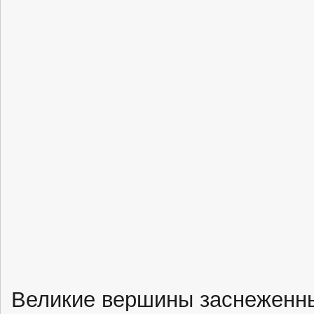
Великие вершины заснеженны