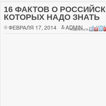
16 ФАКТОВ О РОССИЙСК
КОТОРЫХ НАДО ЗНАТЬ
ФЕВРАЛЯ 17, 2014
ADMIN
1 КО
ПОДЕЛИТЬСЯ: