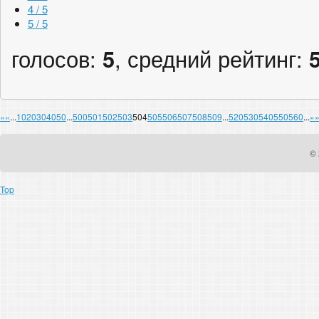
4 / 5
5 / 5
голосов:
5
, средний рейтинг:
«
«
...
10
20
30
40
50
...
500
501
502
503
504
505
506
507
508
509
...
520
530
540
550
560
...
»
© 
Top