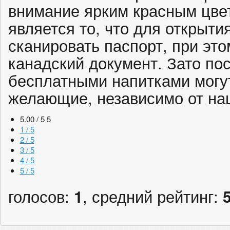
внимание ярким красным цвет
является то, что для открыти
сканировать паспорт, при это
канадский документ. Зато по
бесплатными напитками могут
желающие, независимо от на
5.00 / 5
5
1 / 5
2 / 5
3 / 5
4 / 5
5 / 5
голосов:
1
, средний рейтинг: