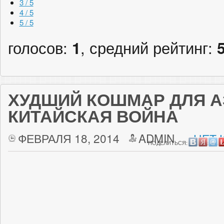
3 / 5
4 / 5
5 / 5
голосов:
1
, средний рейтинг:
ХУДШИЙ КОШМАР ДЛЯ А
КИТАЙСКАЯ ВОЙНА
ФЕВРАЛЯ 18, 2014
ADMIN
НЕТ 
ПОДЕЛИТЬСЯ: