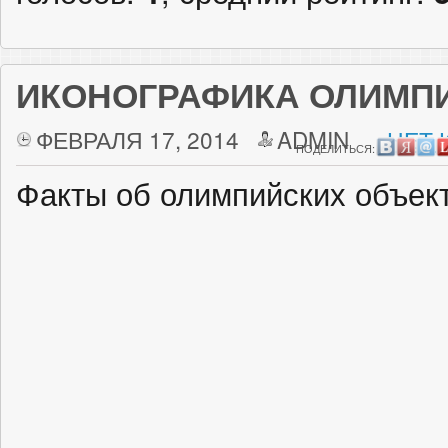
ИКОНОГРАФИКА ОЛИМП
ФЕВРАЛЯ 17, 2014
ADMIN
НЕТ 
ПОДЕЛИТЬСЯ:
Факты об олимпийских объект